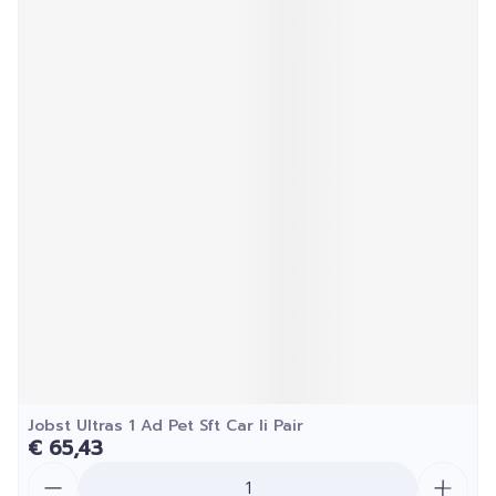
Jobst Ultras 1 Ad Pet Sft Car Ii Pair
€ 65,43
Aantal