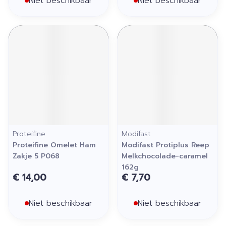
Niet beschikbaar
Niet beschikbaar
Proteifine
Modifast
Proteifine Omelet Ham
Modifast Protiplus Reep
Zakje 5 P068
Melkchocolade-caramel
162g
€ 14,00
€ 7,70
Niet beschikbaar
Niet beschikbaar