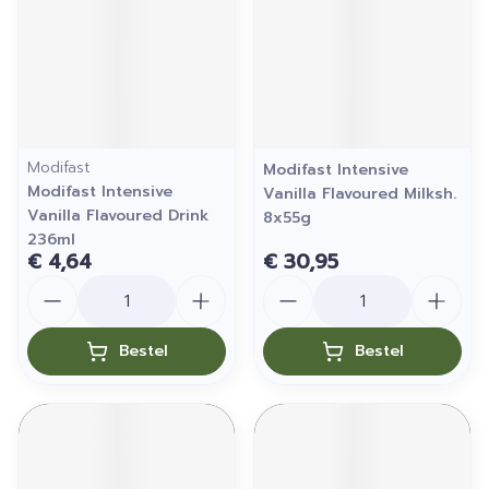
Modifast
Modifast Intensive
Modifast Intensive
Vanilla Flavoured Milksh.
Vanilla Flavoured Drink
8x55g
236ml
€ 4,64
€ 30,95
Aantal
Aantal
Bestel
Bestel