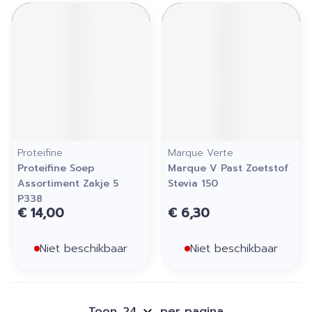
Proteifine
Marque Verte
Proteifine Soep
Marque V Past Zoetstof
Assortiment Zakje 5
Stevia 150
P338
€ 14,00
€ 6,30
Niet beschikbaar
Niet beschikbaar
Toon
per pagina