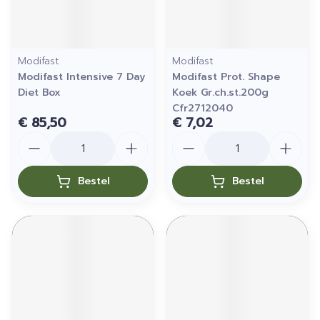
Modifast
Modifast
Modifast Intensive 7 Day
Modifast Prot. Shape
Diet Box
Koek Gr.ch.st.200g
Cfr2712040
€ 85,50
€ 7,02
Aantal
Aantal
Bestel
Bestel