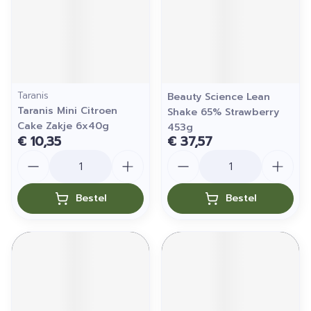
Taranis
Beauty Science Lean
Taranis Mini Citroen
Shake 65% Strawberry
Cake Zakje 6x40g
453g
€ 10,35
€ 37,57
Aantal
Aantal
Bestel
Bestel