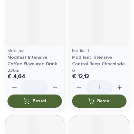
Modifast
Modifast
Modifast Intensive
Modifast Intensive
Coffee Flavoured Drink
Control Reep Chocolade
236ml
6
€ 4,64
€ 12,12
Aantal
Aantal
Bestel
Bestel