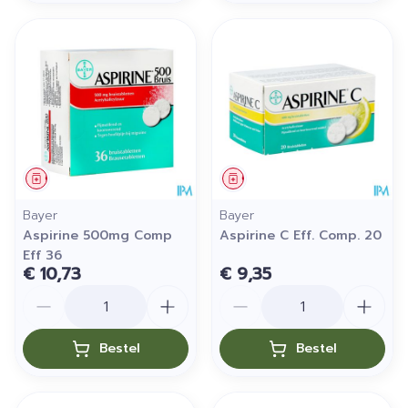
Geneesmiddel
Geneesmiddel
Bayer
Bayer
Aspirine 500mg Comp
Aspirine C Eff. Comp. 20
Eff 36
€ 10,73
€ 9,35
Aantal
Aantal
Bestel
Bestel