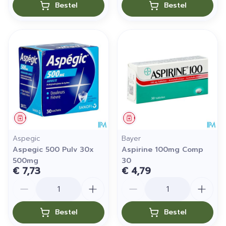
Bestel
Bestel
Geneesmiddel
Geneesmiddel
Aspegic
Bayer
Aspegic 500 Pulv 30x
Aspirine 100mg Comp
500mg
30
€ 7,73
€ 4,79
Aantal
Aantal
Bestel
Bestel