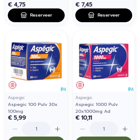
€ 4,75
€ 7,45
Reserveer
Reserveer
Geneesmiddel
Geneesmiddel
Aspegic
Aspegic
Aspegic 100 Pulv 30x
Aspegic 1000 Pulv
100mg
20x1000mg Ad
€ 5,99
€ 10,11
Aantal
Aantal