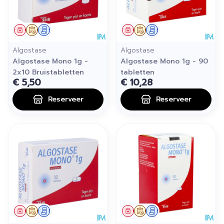
Geneesmiddel
Op voorschrift
Schriftelijke aanvraag
Geneesmiddel
Op voorschrift
Schriftelijke aanvraag
Algostase
Algostase
Algostase Mono 1g -
Algostase Mono 1g - 90
2x10 Bruistabletten
tabletten
€ 5,50
€ 10,28
Reserveer
Reserveer
Geneesmiddel
Op voorschrift
Schriftelijke aanvraag
Geneesmiddel
Op voorschrift
Schriftelijke aanvraag