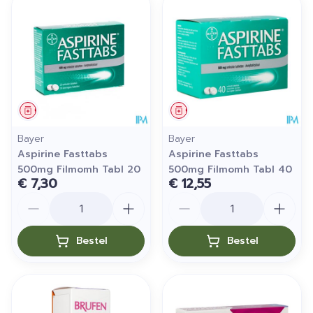
Geneesmiddel
Geneesmiddel
Bayer
Bayer
Aspirine Fasttabs
Aspirine Fasttabs
500mg Filmomh Tabl 20
500mg Filmomh Tabl 40
€ 7,30
€ 12,55
Aantal
Aantal
Bestel
Bestel