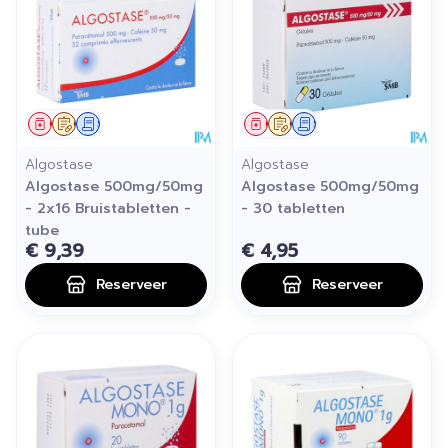
Geneesmiddel
Op voorschrift
Schriftelijke aanvraag
Geneesmiddel
Op voorschrift
Schriftelijke aanvraag
Algostase
Algostase
Algostase 500mg/50mg
Algostase 500mg/50mg
- 2x16 Bruistabletten -
- 30 tabletten
tube
€ 9,39
€ 4,95
Reserveer
Reserveer