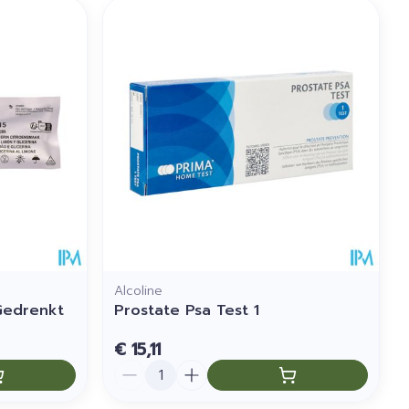
Alcoline
Gedrenkt
Prostate Psa Test 1
€ 15,11
Aantal