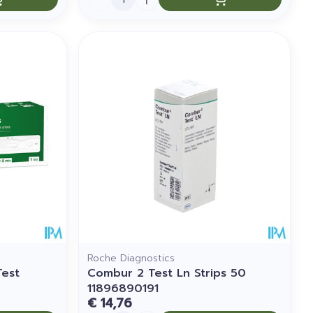
Roche Diagnostics
Test
Combur 2 Test Ln Strips 50
11896890191
€ 14,76