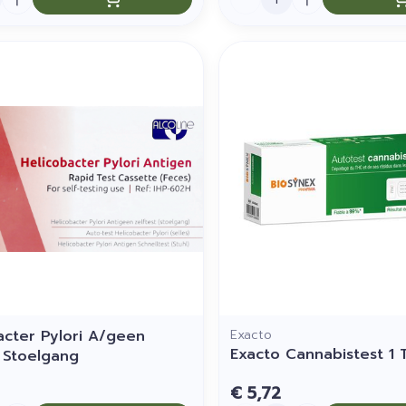
acter Pylori A/geen
Exacto
Exacto Cannabistest 1 
t Stoelgang
€ 5,72