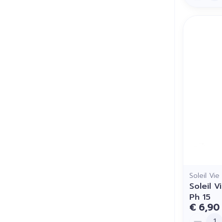
Soleil Vie
Soleil V
Ph 15
€ 6,90
Aantal