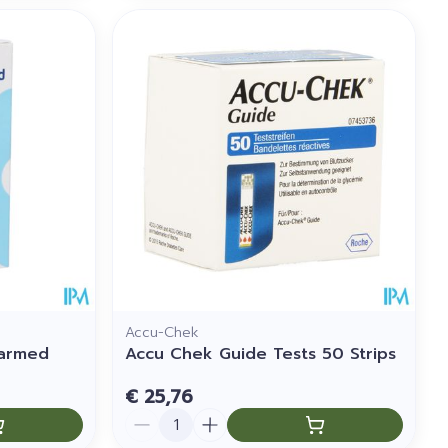
Accu-Chek
varmed
Accu Chek Guide Tests 50 Strips
€ 25,76
Aantal