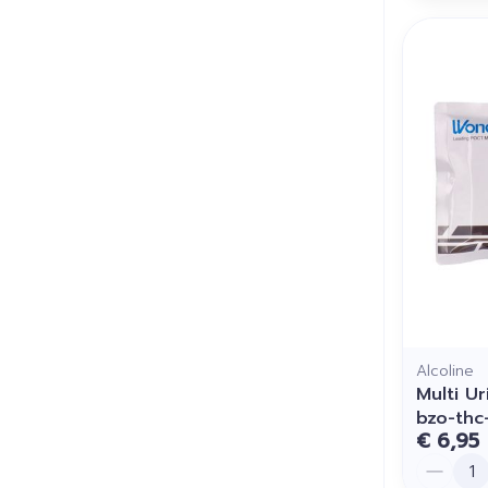
Alcoline
Multi U
bzo-thc
€ 6,95
Aantal