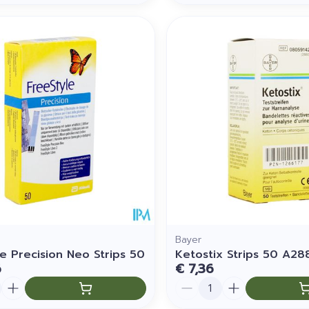
Bayer
le Precision Neo Strips 50
Ketostix Strips 50 A28
6
€ 7,36
Aantal