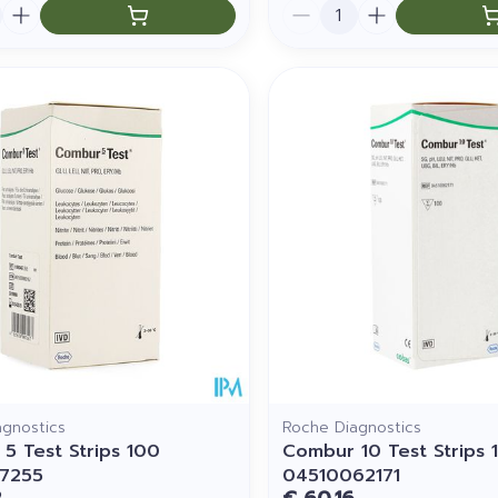
Aantal
agnostics
Roche Diagnostics
5 Test Strips 100
Combur 10 Test Strips 
67255
04510062171