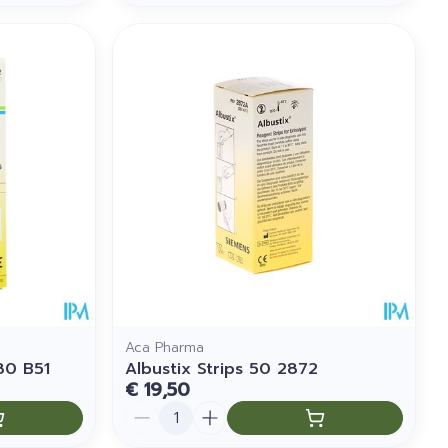
Aca Pharma
80 B51
Albustix Strips 50 2872
€ 19,50
Aantal