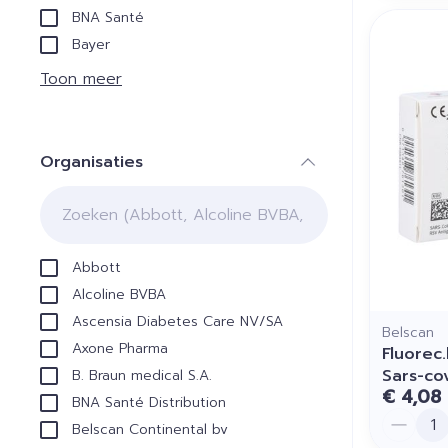
BNA Santé
Bayer
Toon meer
Organisaties
filter
Abbott
Alcoline BVBA
Ascensia Diabetes Care NV/SA
Belscan
Axone Pharma
Fluorec
Sars-co
B. Braun medical S.A.
€ 4,08
BNA Santé Distribution
Aantal
Belscan Continental bv