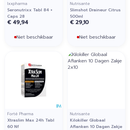
Ixxpharma
Nutrisante
Seronutrixx Tabl 84 +
Slimshot Draineur Citrus
Caps 28
500ml
€ 49,94
€ 29,10
Niet beschikbaar
Niet beschikbaar
Forté Pharma
Nutrisante
Xtraslim Max 24h Tabl
Kilokiller Globaal
60 Nf
Aflanken 10 Dagen Zakje