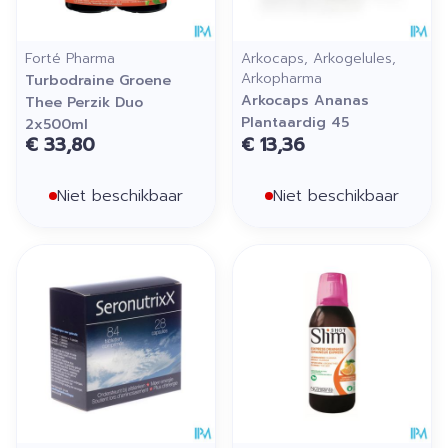
Forté Pharma
Arkocaps, Arkogelules,
Arkopharma
Turbodraine Groene
Arkocaps Ananas
Thee Perzik Duo
Plantaardig 45
2x500ml
€ 33,80
€ 13,36
Niet beschikbaar
Niet beschikbaar