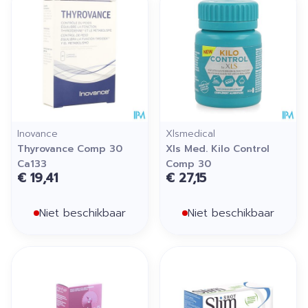
Inovance
Xlsmedical
Thyrovance Comp 30
Xls Med. Kilo Control
Ca133
Comp 30
€ 19,41
€ 27,15
Niet beschikbaar
Niet beschikbaar