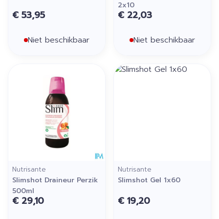
2x10
€ 53,95
€ 22,03
Niet beschikbaar
Niet beschikbaar
Nutrisante
Nutrisante
Slimshot Draineur Perzik
Slimshot Gel 1x60
500ml
€ 29,10
€ 19,20