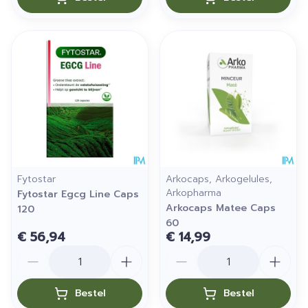
Fytostar
Arkocaps, Arkogelules,
Arkopharma
Fytostar Egcg Line Caps
Arkocaps Matee Caps
120
60
€ 56,94
€ 14,99
Aantal
Aantal
Bestel
Bestel