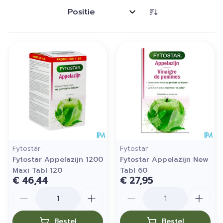
Sorteer op:
Fytostar
Fytostar
Fytostar Appelazijn 1200
Fytostar Appelazijn New
Maxi Tabl 120
Tabl 60
€ 46,44
€ 27,95
Aantal
Aantal
Bestel
Bestel