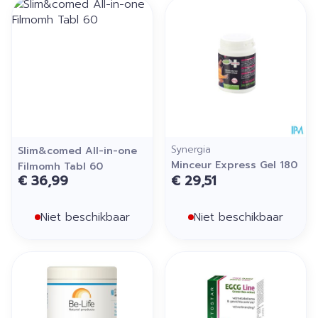
Synergia
Slim&comed All-in-one
Minceur Express Gel 180
Filmomh Tabl 60
€ 36,99
€ 29,51
Niet beschikbaar
Niet beschikbaar