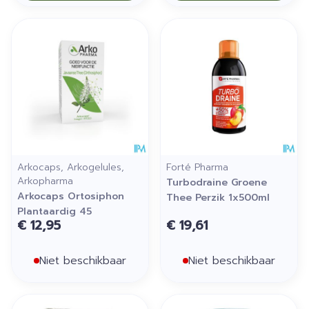
Arkocaps, Arkogelules,
Forté Pharma
Arkopharma
Turbodraine Groene
Arkocaps Ortosiphon
Thee Perzik 1x500ml
Plantaardig 45
€ 12,95
€ 19,61
Niet beschikbaar
Niet beschikbaar