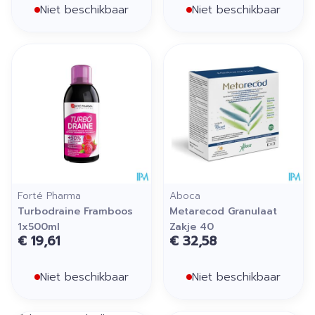
Niet beschikbaar
Niet beschikbaar
Forté Pharma
Aboca
Turbodraine Framboos
Metarecod Granulaat
1x500ml
Zakje 40
€ 19,61
€ 32,58
Niet beschikbaar
Niet beschikbaar