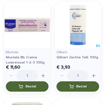
Mustela
Gilbert
Mustela Bb Creme
Gilbert Zachte Talk 100g
Luierwissel 1-2-3 100g
€ 11,60
€ 3,93
Aantal
Aantal
Bestel
Bestel