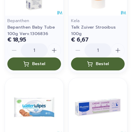
Bepanthen
Kela
Bepanthen Baby Tube
Talk Zuiver Strooibus
100g Verv.1306836
100g
€ 18,95
€ 6,67
Aantal
Aantal
Bestel
Bestel