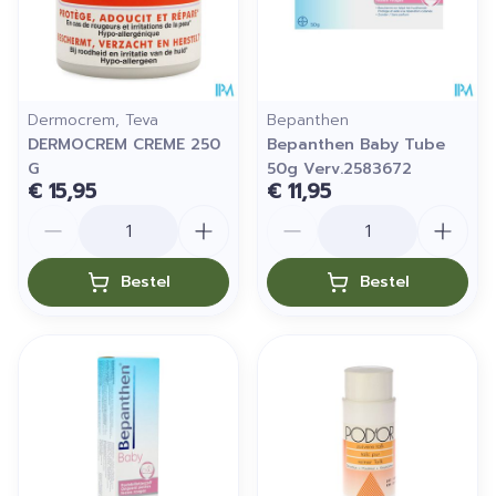
Dermocrem, Teva
Bepanthen
DERMOCREM CREME 250
Bepanthen Baby Tube
G
50g Verv.2583672
€ 15,95
€ 11,95
Aantal
Aantal
Bestel
Bestel