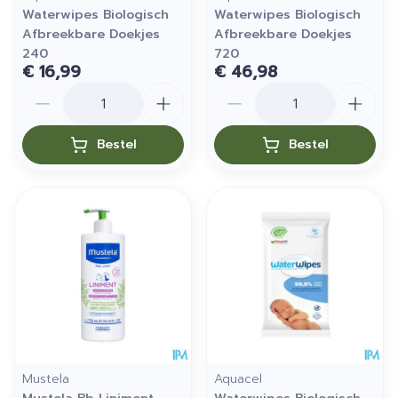
Waterwipes Biologisch
Waterwipes Biologisch
Afbreekbare Doekjes
Afbreekbare Doekjes
240
720
€ 16,99
€ 46,98
Aantal
Aantal
Bestel
Bestel
Mustela
Aquacel