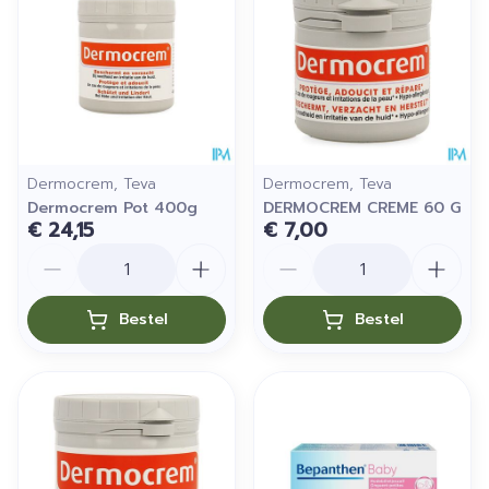
Dermocrem, Teva
Dermocrem, Teva
Dermocrem Pot 400g
DERMOCREM CREME 60 G
€ 24,15
€ 7,00
Aantal
Aantal
Bestel
Bestel