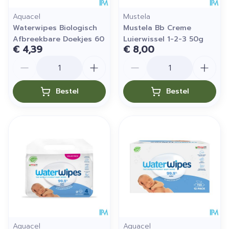
Aquacel
Mustela
Waterwipes Biologisch
Mustela Bb Creme
Afbreekbare Doekjes 60
Luierwissel 1-2-3 50g
€ 4,39
€ 8,00
Aantal
Aantal
Bestel
Bestel
Aquacel
Aquacel