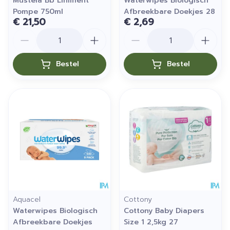
Mustela Bb Liniment
Waterwipes Biologisch
Pompe 750ml
Afbreekbare Doekjes 28
€ 21,50
€ 2,69
Aantal
Aantal
Bestel
Bestel
Aquacel
Cottony
Waterwipes Biologisch
Cottony Baby Diapers
Afbreekbare Doekjes
Size 1 2,5kg 27