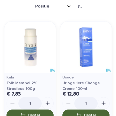
Sorteer op:
Kela
Uriage
Talk Menthol 2%
Uriage 1ere Change
Strooibus 100g
Creme 100ml
€ 7,83
€ 12,80
Aantal
Aantal
Bestel
Bestel