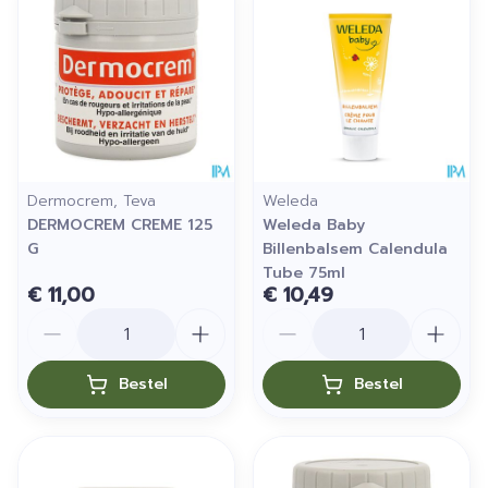
Dermocrem, Teva
Weleda
DERMOCREM CREME 125
Weleda Baby
G
Billenbalsem Calendula
Tube 75ml
€ 11,00
€ 10,49
Aantal
Aantal
Bestel
Bestel