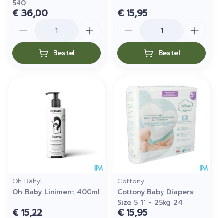
540
€ 36,00
€ 15,95
Aantal
Aantal
Bestel
Bestel
Oh Baby!
Cottony
Oh Baby Liniment 400ml
Cottony Baby Diapers
Size 5 11 - 25kg 24
€ 15,22
€ 15,95