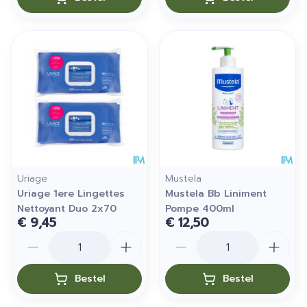
Uriage
Mustela
Uriage 1ere Lingettes
Mustela Bb Liniment
Nettoyant Duo 2x70
Pompe 400ml
€ 9,45
€ 12,50
Aantal
Aantal
Bestel
Bestel