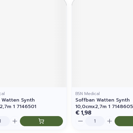
cal
BSN Medical
 Watten Synth
Soffban Watten Synth
2,7m 1 7146501
10,0cmx2,7m 1 7148605
€ 1,98
Aantal