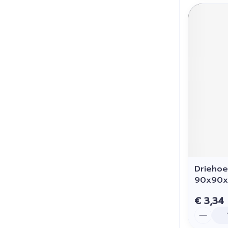
Driehoe
90x90x
€ 3,34
Aantal