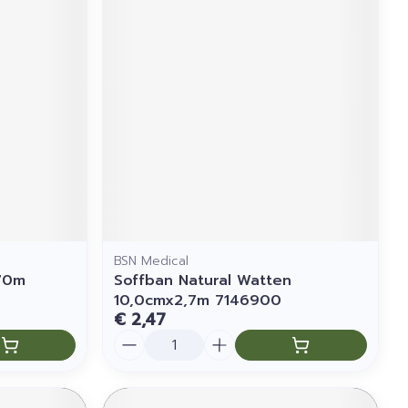
BSN Medical
70m
Soffban Natural Watten
10,0cmx2,7m 7146900
€ 2,47
Aantal