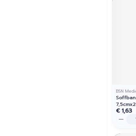
BSN Medi
Soffban
7,5cmx2
€ 1,63
Aantal