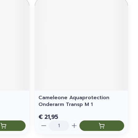
Cameleone Aquaprotection
Onderarm Transp M 1
€ 21,95
Aantal