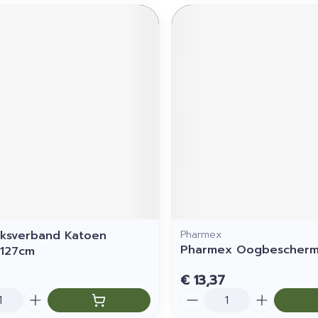
ksverband Katoen
Pharmex
Pharmex Oogbescherm
127cm
€ 13,37
Aantal