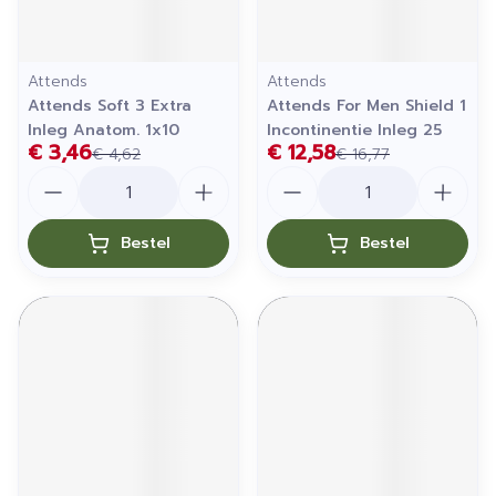
Attends
Attends
Attends Soft 3 Extra
Attends For Men Shield 1
Inleg Anatom. 1x10
Incontinentie Inleg 25
€ 3,46
€ 12,58
€ 4,62
€ 16,77
Aantal
Aantal
Bestel
Bestel