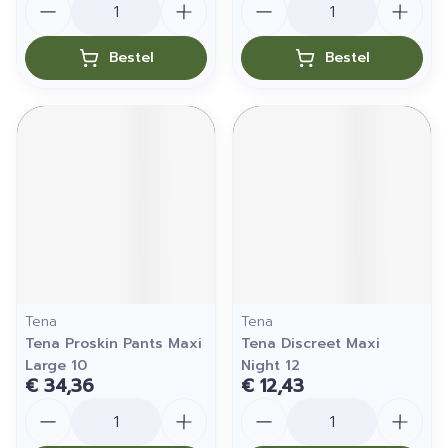
Bestel
Bestel
Tena
Tena
Tena Proskin Pants Maxi
Tena Discreet Maxi
Large 10
Night 12
€ 34,36
€ 12,43
Aantal
Aantal