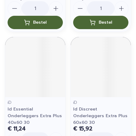
Aantal
Aantal
Bestel
Bestel
iD
iD
Id Essential
Id Discreet
Onderleggers Extra Plus
Onderleggers Extra Plus
40x60 30
60x60 30
€ 11,24
€ 15,92
Aantal
Aantal