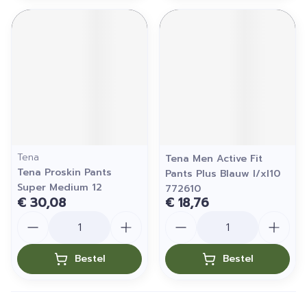
Tena
Tena Men Active Fit
Tena Proskin Pants
Pants Plus Blauw l/xl10
Super Medium 12
772610
€ 30,08
€ 18,76
Aantal
Aantal
Bestel
Bestel