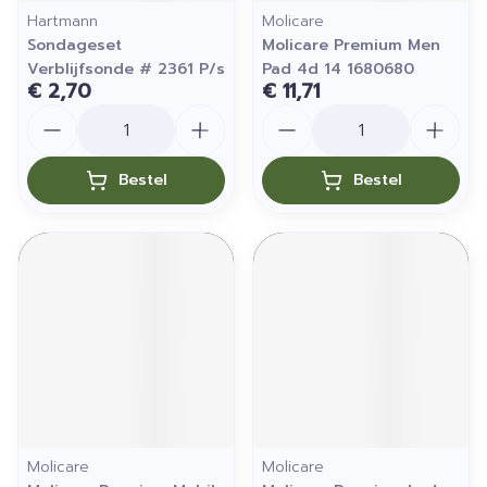
Hartmann
Molicare
Sondageset
Molicare Premium Men
Verblijfsonde # 2361 P/s
Pad 4d 14 1680680
€ 2,70
€ 11,71
Aantal
Aantal
Bestel
Bestel
Molicare
Molicare