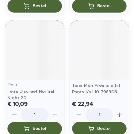
Bestel
Bestel
Tena
Tena Men Premium Fit
Tena Discreet Normal
Pants l/xl 10 798306
Night 20
€ 10,09
€ 22,94
Aantal
Aantal
Bestel
Bestel