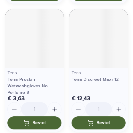
Tena
Tena
Tena Proskin
Tena Discreet Maxi 12
Wetwashgloves No
Perfume 8
€ 3,63
€ 12,43
Aantal
Aantal
Bestel
Bestel