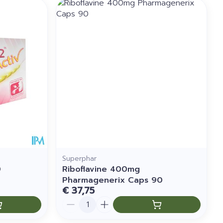
Superphar
0
Riboflavine 400mg
Pharmagenerix Caps 90
€ 37,75
Aantal