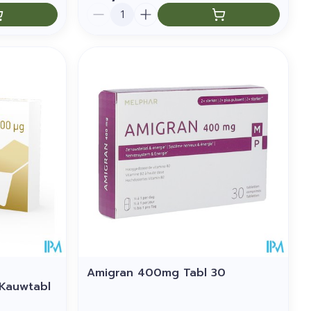
Aantal
Amigran 400mg Tabl 30
Kauwtabl