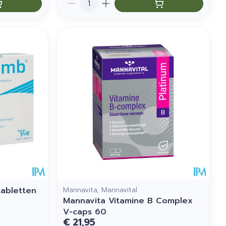
tabletten
Mannavita, Mannavital
Mannavita Vitamine B Complex
V-caps 60
€ 21,95