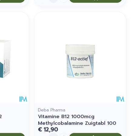
Deba Pharma
2
Vitamine B12 1000mcg
Methylcobalamine Zuigtabl 100
€ 12,90
Aantal