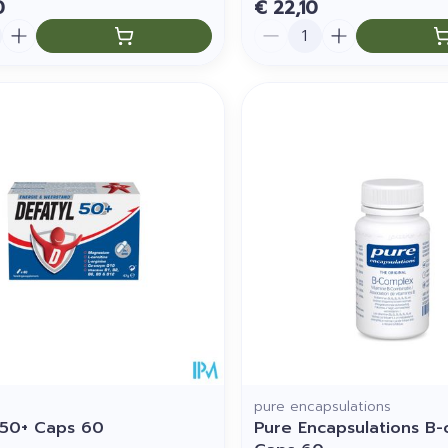
0
€ 22,10
Aantal
pure encapsulations
 50+ Caps 60
Pure Encapsulations B