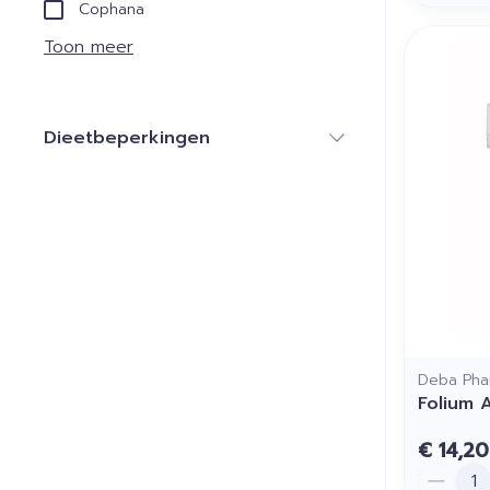
Cophana
Toon meer
Dieetbeperkingen
filter
Deba Pha
Folium 
€ 14,20
Aantal