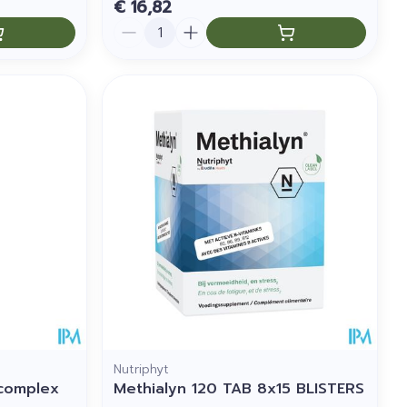
€ 16,82
Aantal
Nutriphyt
-complex
Methialyn 120 TAB 8x15 BLISTERS