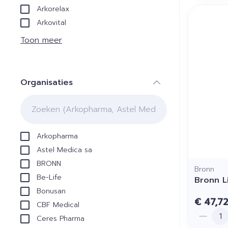
Arkorelax
Arkovital
Toon meer
Organisaties
filter
Arkopharma
Astel Medica sa
BRONN
Bronn
Be-Life
Bronn L
Bonusan
€ 47,7
CBF Medical
Aantal
Ceres Pharma