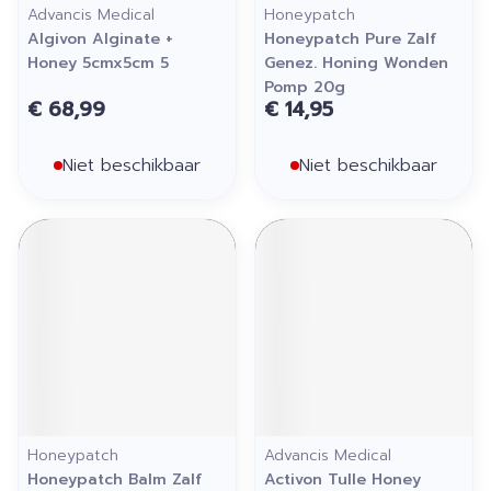
Advancis Medical
Honeypatch
Algivon Alginate +
Honeypatch Pure Zalf
Honey 5cmx5cm 5
Genez. Honing Wonden
Pomp 20g
€ 68,99
€ 14,95
Niet beschikbaar
Niet beschikbaar
Honeypatch
Advancis Medical
Honeypatch Balm Zalf
Activon Tulle Honey