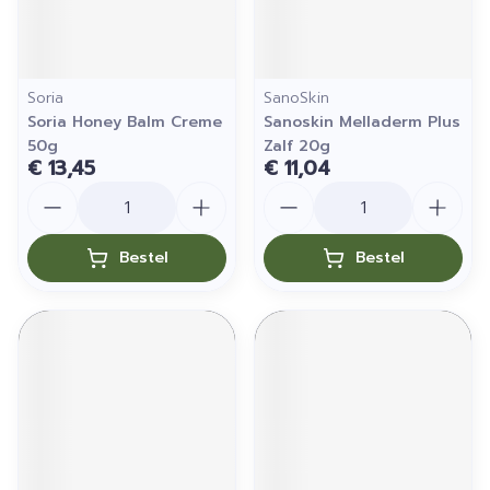
Soria
SanoSkin
Soria Honey Balm Creme
Sanoskin Melladerm Plus
50g
Zalf 20g
€ 13,45
€ 11,04
Aantal
Aantal
Bestel
Bestel