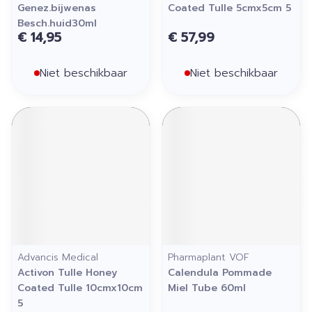
Genez.bijwenas
Coated Tulle 5cmx5cm 5
Besch.huid30ml
€ 14,95
€ 57,99
Niet beschikbaar
Niet beschikbaar
Advancis Medical
Pharmaplant VOF
Activon Tulle Honey
Calendula Pommade
Coated Tulle 10cmx10cm
Miel Tube 60ml
5