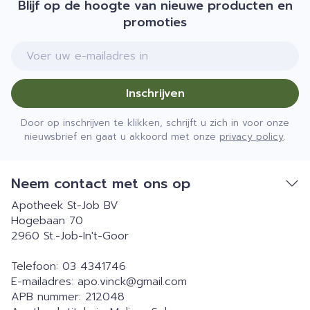
Blijf op de hoogte van nieuwe producten en
promoties
E-mail adres
Inschrijven
Door op inschrijven te klikken, schrijft u zich in voor onze
nieuwsbrief en gaat u akkoord met onze
privacy policy
.
Neem contact met ons op
Apotheek St-Job BV
Hogebaan 70
2960
St.-Job-In't-Goor
Telefoon:
03 4341746
E-mailadres:
apo.vinck@
gmail.com
APB nummer:
212048