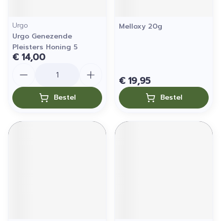
Urgo
Melloxy 20g
Urgo Genezende
Pleisters Honing 5
€ 14,00
Aantal
€ 19,95
Bestel
Bestel