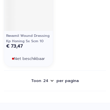
Revamil Wound Dressing
Kp Honing 5x 5cm 10
€ 73,47
Niet beschikbaar
Toon
per pagina