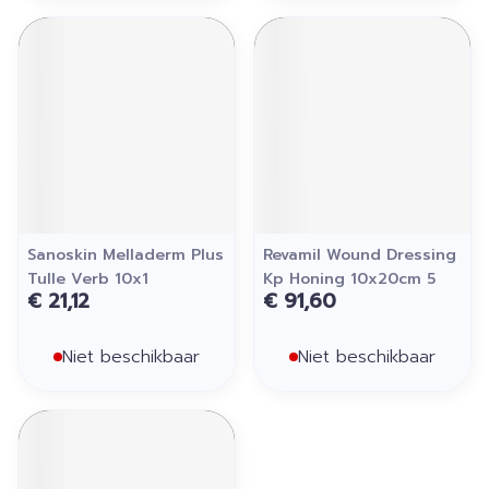
Sanoskin Melladerm Plus
Revamil Wound Dressing
Tulle Verb 10x1
Kp Honing 10x20cm 5
€ 21,12
€ 91,60
Niet beschikbaar
Niet beschikbaar