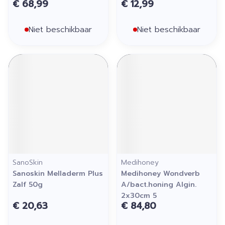
€ 68,99
€ 12,99
Niet beschikbaar
Niet beschikbaar
SanoSkin
Medihoney
Sanoskin Melladerm Plus
Medihoney Wondverb
Zalf 50g
A/bact.honing Algin.
2x30cm 5
€ 20,63
€ 84,80