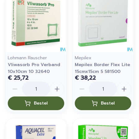
Lohmann Rauscher
Mepilex
Vliwasorb Pro Verband
Mepilex Border Flex Lite
10x10cm 10 32640
15cmx15cm 5 581500
€ 25,72
€ 38,22
Aantal
Aantal
Bestel
Bestel