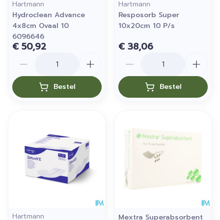
Hartmann
Hartmann
Hydroclean Advance
Resposorb Super
4x8cm Ovaal 10
10x20cm 10 P/s
6096646
€ 50,92
€ 38,06
Aantal
Aantal
Bestel
Bestel
Hartmann
Mextra Superabsorbent