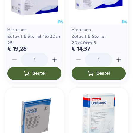
Hartmann
Hartmann
Zetuvit E Steriel 15x20cm
Zetuvit E Steriel
25
20x40cm 5
€ 19,28
€ 14,37
Aantal
Aantal
Bestel
Bestel