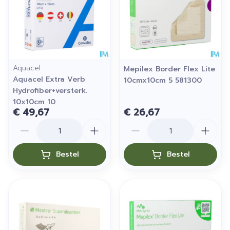
Aquacel
Mepilex Border Flex Lite
Aquacel Extra Verb
10cmx10cm 5 581300
Hydrofiber+versterk.
10x10cm 10
€ 49,67
€ 26,67
Aantal
Aantal
Bestel
Bestel