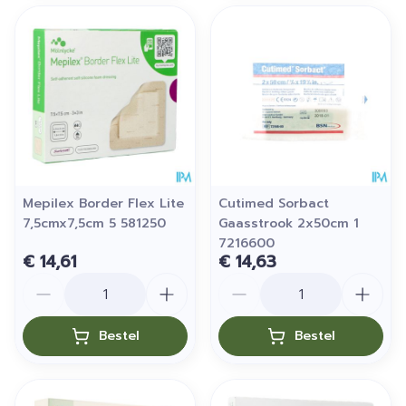
Mepilex Border Flex Lite
Cutimed Sorbact
7,5cmx7,5cm 5 581250
Gaasstrook 2x50cm 1
7216600
€ 14,61
€ 14,63
Aantal
Aantal
Bestel
Bestel