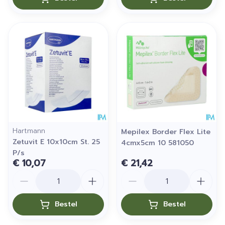
Hartmann
Mepilex Border Flex Lite
Zetuvit E 10x10cm St. 25
4cmx5cm 10 581050
P/s
€ 10,07
€ 21,42
Aantal
Aantal
Bestel
Bestel