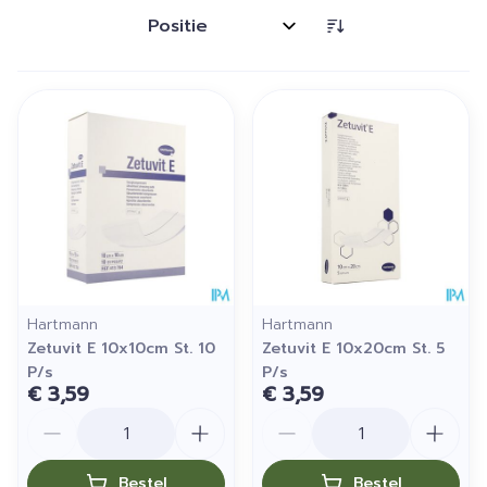
Sorteer op:
Hartmann
Hartmann
Zetuvit E 10x10cm St. 10
Zetuvit E 10x20cm St. 5
P/s
P/s
€ 3,59
€ 3,59
Aantal
Aantal
Bestel
Bestel