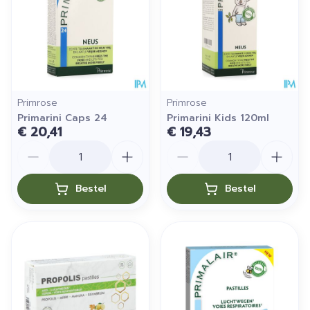
Primrose
Primrose
Primarini Caps 24
Primarini Kids 120ml
€ 20,41
€ 19,43
Aantal
Aantal
Bestel
Bestel