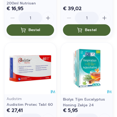
200ml Nutrisan
€ 16,95
€ 39,02
Aantal
Aantal
Bestel
Bestel
Audistim
Biolys Tijm Eucalyptus
Audistim Protec Tabl 60
Honing Zakje 24
€ 27,41
€ 5,95
Aantal
Aantal