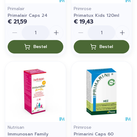
Primalair
Primrose
Primalair Caps 24
Primatux Kids 120ml
€ 21,59
€ 19,43
Aantal
Aantal
Bestel
Bestel
Nutrisan
Primrose
Immunosan Family
Primarini Caps 60