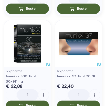
Bestel
Bestel
Ixxpharma
Ixxpharma
Imunixx 500 Tabl
Imunixx G7 Tabl 20 Nf
30x911mg
€ 62,88
€ 22,40
Aantal
Aantal
Bestel
Bestel