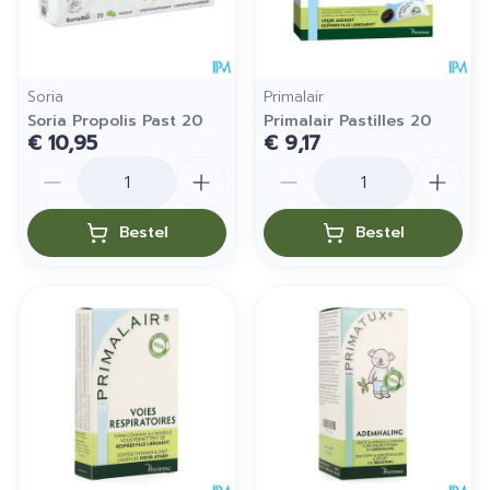
Soria
Primalair
Soria Propolis Past 20
Primalair Pastilles 20
€ 10,95
€ 9,17
Aantal
Aantal
Bestel
Bestel