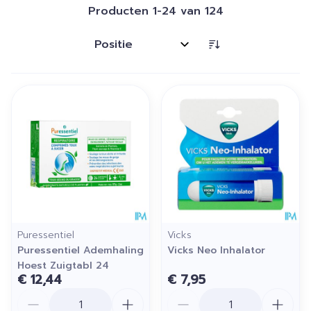
Producten
1
-
24
van
124
Sorteer op:
Puressentiel
Vicks
Puressentiel Ademhaling
Vicks Neo Inhalator
Hoest Zuigtabl 24
€ 12,44
€ 7,95
Aantal
Aantal