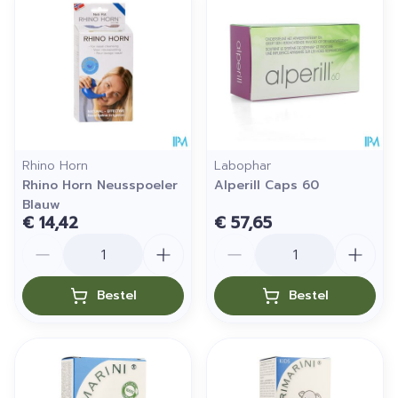
Rhino Horn
Labophar
Rhino Horn Neusspoeler
Alperill Caps 60
Blauw
€ 14,42
€ 57,65
Aantal
Aantal
Bestel
Bestel