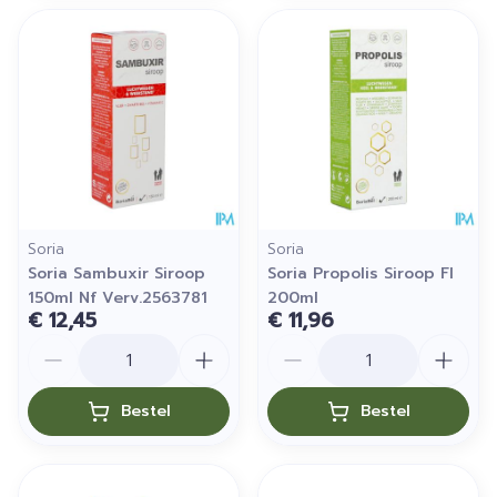
Soria
Soria
Soria Sambuxir Siroop
Soria Propolis Siroop Fl
150ml Nf Verv.2563781
200ml
€ 12,45
€ 11,96
Aantal
Aantal
Bestel
Bestel