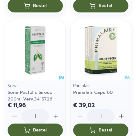
Bestel
Bestel
Soria
Primalair
Soria Pectolis Siroop
Primalair Caps 60
200ml Verv.3415726
€ 11,96
€ 39,02
Aantal
Aantal
Bestel
Bestel