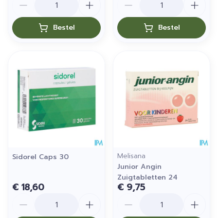
Bestel
Bestel
Melisana
Sidorel Caps 30
Junior Angin
Zuigtabletten 24
€ 18,60
€ 9,75
Aantal
Aantal