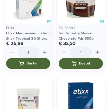
Etixx
6D Sports
Etixx Magnesium Instant
6d Recovery Shake
Stick Tropical 30 Sticks
Chocolate Pdr 850g
€ 26,99
€ 32,50
Aantal
Aantal
Bestel
Bestel