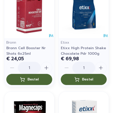
Bronn
Etixx
Bronn Cell Booster Nr
Etixx High Protein Shake
Shots 6x25ml
Chocolate Pdr 1000g
€ 24,05
€ 69,98
Aantal
Aantal
Bestel
Bestel