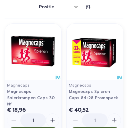
Sorteer op:
Magnecaps
Magnecaps
Magnecaps
Magnecaps Spieren
Spierkrampen Caps 30
Caps 84+28 Promopack
Nf
€ 18,96
€ 40,52
Aantal
Aantal