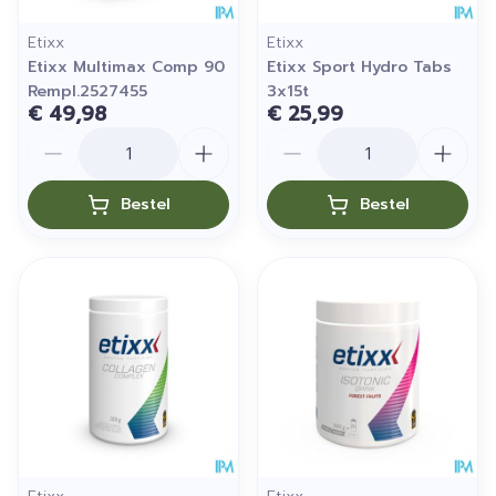
Etixx
Etixx
Etixx Multimax Comp 90
Etixx Sport Hydro Tabs
Rempl.2527455
3x15t
€ 49,98
€ 25,99
Aantal
Aantal
Bestel
Bestel