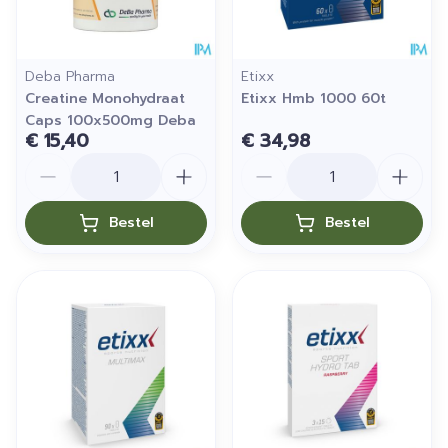
Deba Pharma
Etixx
Creatine Monohydraat
Etixx Hmb 1000 60t
Caps 100x500mg Deba
€ 15,40
€ 34,98
Aantal
Aantal
Bestel
Bestel