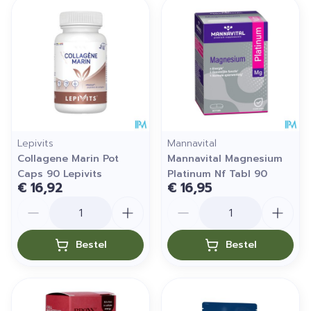
Lepivits
Mannavital
Collagene Marin Pot
Mannavital Magnesium
Caps 90 Lepivits
Platinum Nf Tabl 90
€ 16,92
€ 16,95
Aantal
Aantal
Bestel
Bestel