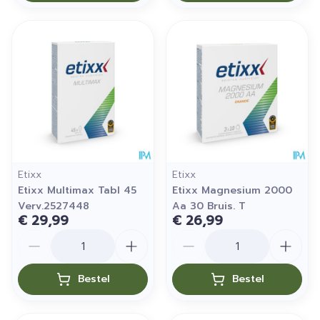
Etixx
Etixx
Etixx Multimax Tabl 45
Etixx Magnesium 2000
Verv.2527448
Aa 30 Bruis. T
€ 29,99
€ 26,99
Aantal
Aantal
Bestel
Bestel