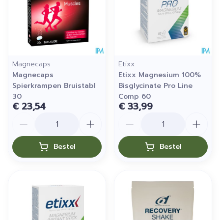
Magnecaps
Etixx
Magnecaps
Etixx Magnesium 100%
Spierkrampen Bruistabl
Bisglycinate Pro Line
30
Comp 60
€ 23,54
€ 33,99
Aantal
Aantal
Bestel
Bestel