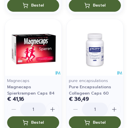
Bestel
Bestel
Magnecaps
pure encapsulations
Magnecaps
Pure Encapsulations
Spierkrampen Caps 84
Collageen Caps 60
€ 41,16
€ 36,49
Aantal
Aantal
Bestel
Bestel