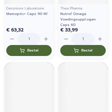
Densmore Laboratoire
Thea Pharma
Memoptic+ Caps 90 Nf
Nutrof Omega
Voedingsuppl.ogen
Caps 60
€ 63,32
€ 33,99
Aantal
Aantal
Bestel
Bestel