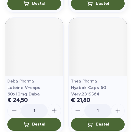
Bestel
Bestel
Deba Pharma
Thea Pharma
Luteine V-caps
Hyabak Caps 60
60x10mg Deba
Verv.2319564
€ 24,50
€ 21,80
Aantal
Aantal
Bestel
Bestel