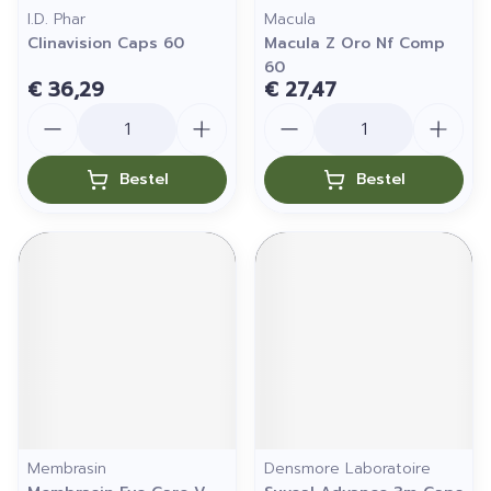
I.D. Phar
Macula
Clinavision Caps 60
Macula Z Oro Nf Comp
60
€ 36,29
€ 27,47
Aantal
Aantal
Bestel
Bestel
Membrasin
Densmore Laboratoire