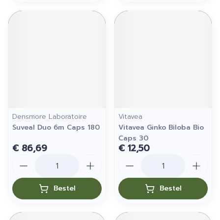
Densmore Laboratoire
Vitavea
Suveal Duo 6m Caps 180
Vitavea Ginko Biloba Bio
Caps 30
€ 86,69
€ 12,50
Aantal
Aantal
Bestel
Bestel