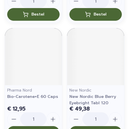
Bestel
Bestel
Pharma Nord
New Nordic
Bio-Carotene+E 60 Caps
New Nordic Blue Berry
Eyebright Tabl 120
€ 12,95
€ 49,38
Aantal
Aantal