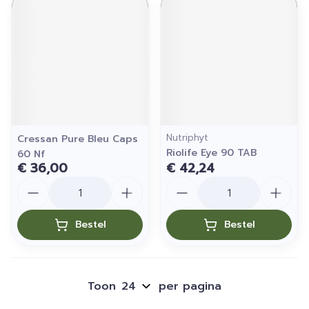
Nutriphyt
Cressan Pure Bleu Caps
Riolife Eye 90 TAB
60 Nf
€ 36,00
€ 42,24
Aantal
Aantal
Bestel
Bestel
Toon
per pagina