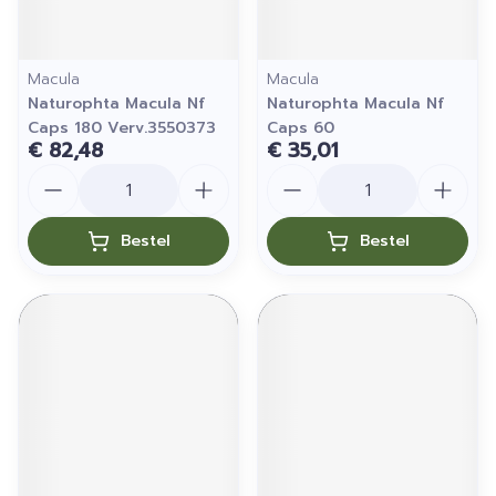
Macula
Macula
Naturophta Macula Nf
Naturophta Macula Nf
Caps 180 Verv.3550373
Caps 60
€ 82,48
€ 35,01
Aantal
Aantal
Bestel
Bestel