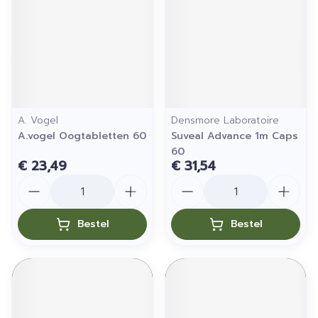
A. Vogel
Densmore Laboratoire
A.vogel Oogtabletten 60
Suveal Advance 1m Caps
60
€ 23,49
€ 31,54
Aantal
Aantal
Bestel
Bestel