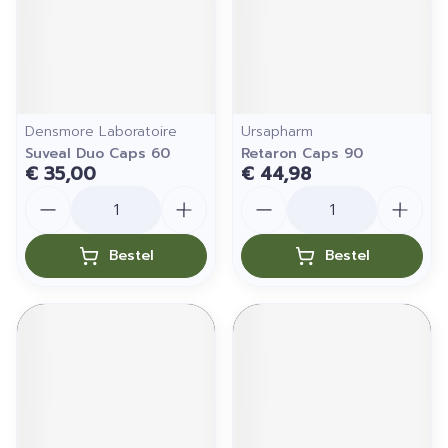
Densmore Laboratoire
Ursapharm
Suveal Duo Caps 60
Retaron Caps 90
€ 35,00
€ 44,98
Aantal
Aantal
Bestel
Bestel