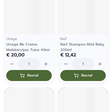
Uriage
Naif
Uriage Bb Creme
Naif Shampoo Mild Baby
Melkkorstjes Tube 40ml
200ml
€ 20,00
€ 12,42
Aantal
Aantal
Bestel
Bestel