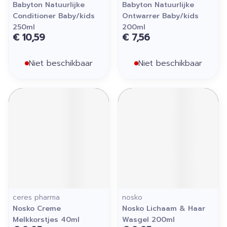
Babyton Natuurlijke
Babyton Natuurlijke
Conditioner Baby/kids
Ontwarrer Baby/kids
250ml
200ml
€ 10,59
€ 7,56
Niet beschikbaar
Niet beschikbaar
ceres pharma
nosko
Nosko Creme
Nosko Lichaam & Haar
Melkkorstjes 40ml
Wasgel 200ml