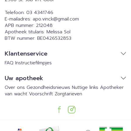
Telefoon:
03 4341746
E-mailadres:
apo.vinck@
gmail.com
APB nummer:
212048
Apotheek titularis:
Melissa Sol
BTW nummer:
BE0426532853
Klantenservice
FAQ
Instructiefilmpjes
Uw apotheek
Over ons
Gezondheidsnieuws
Nuttige links
Apotheker
van wacht
Voorschrift
Zorgtarieven