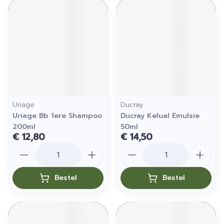
Uriage
Ducray
Uriage Bb 1ere Shampoo
Ducray Kelual Emulsie
200ml
50ml
€ 12,80
€ 14,50
Aantal
Aantal
Bestel
Bestel