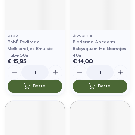
babé
Bioderma
BabÉ Pediatric
Bioderma Abcderm
Melkkorstjes Emulsie
Babysquam Melkkorstjes
Tube 50ml
40ml
€ 15,95
€ 14,00
Aantal
Aantal
Bestel
Bestel