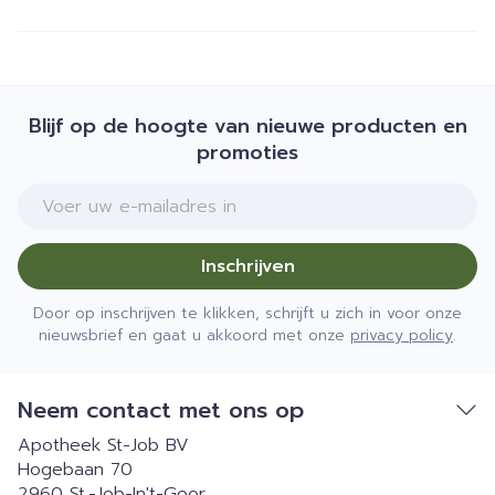
Blijf op de hoogte van nieuwe producten en
promoties
E-mail adres
Inschrijven
Door op inschrijven te klikken, schrijft u zich in voor onze
nieuwsbrief en gaat u akkoord met onze
privacy policy
.
Neem contact met ons op
Apotheek St-Job BV
Hogebaan 70
2960
St.-Job-In't-Goor