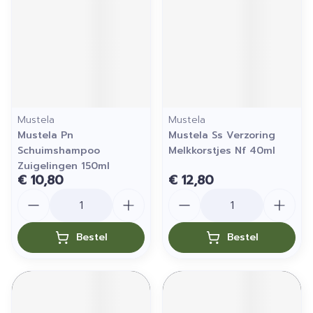
Mustela
Mustela
Mustela Pn
Mustela Ss Verzoring
Schuimshampoo
Melkkorstjes Nf 40ml
Zuigelingen 150ml
€ 10,80
€ 12,80
Aantal
Aantal
Bestel
Bestel