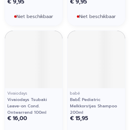
€ 9,95
€ 9,95
Niet beschikbaar
Niet beschikbaar
Vivaiodays
babé
Vivaiodays Tsubaki
BabÉ Pediatric
Leave-on Cond.
Melkkorstjes Shampoo
Ontwarrend 100ml
200ml
€ 16,00
€ 15,95