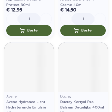
Protect 30ml
Creme 40ml
€ 12,95
€ 14,50
Aantal
Aantal
Bestel
Bestel
Avene
Ducray
Avene Hydrance Licht
Ducray Kertyol Pso
Hydraterende Emulsie
Balsem Dagelijks 400ml