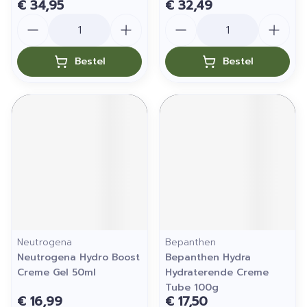
€ 34,95
€ 32,49
Aantal
Aantal
Bestel
Bestel
Neutrogena
Bepanthen
Neutrogena Hydro Boost
Bepanthen Hydra
Creme Gel 50ml
Hydraterende Creme
Tube 100g
€ 16,99
€ 17,50