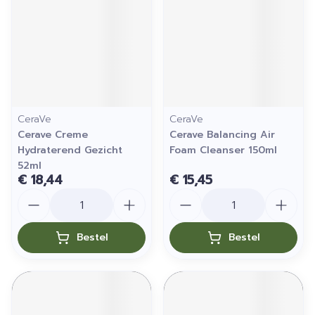
CeraVe
CeraVe
Cerave Creme
Cerave Balancing Air
Hydraterend Gezicht
Foam Cleanser 150ml
52ml
€ 18,44
€ 15,45
Aantal
Aantal
Bestel
Bestel