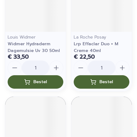
Louis Widmer
La Roche Posay
Widmer Hydraderm
Lrp Effaclar Duo + M
Dagemulsie Uv 30 50ml
Creme 40ml
€ 33,50
€ 22,50
Aantal
Aantal
Bestel
Bestel