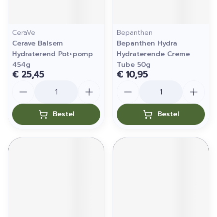
CeraVe
Bepanthen
Cerave Balsem
Bepanthen Hydra
Hydraterend Pot+pomp
Hydraterende Creme
454g
Tube 50g
€ 25,45
€ 10,95
Aantal
Aantal
Bestel
Bestel