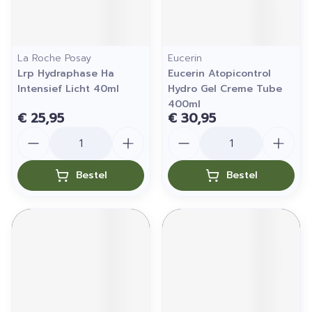
La Roche Posay
Eucerin
Lrp Hydraphase Ha
Eucerin Atopicontrol
Intensief Licht 40ml
Hydro Gel Creme Tube
400ml
€ 25,95
€ 30,95
Aantal
Aantal
Bestel
Bestel