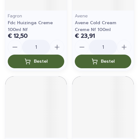
Fagron
Avene
Fdc Huizinga Creme
Avene Cold Cream
100ml Nf
Creme Nf 100ml
€ 12,50
€ 23,91
Aantal
Aantal
Bestel
Bestel