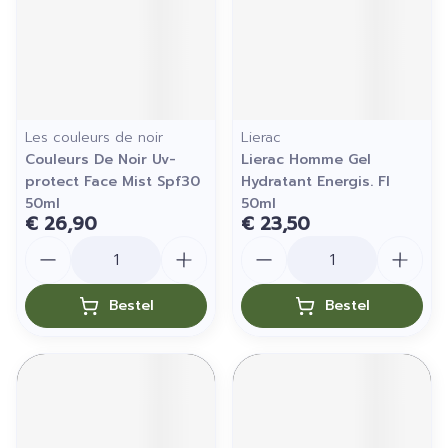
Les couleurs de noir
Lierac
Couleurs De Noir Uv-
Lierac Homme Gel
protect Face Mist Spf30
Hydratant Energis. Fl
50ml
50ml
€ 26,90
€ 23,50
Aantal
Aantal
Bestel
Bestel