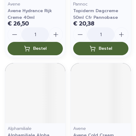
Avene
Pannoc
Avene Hydrance Rijk
Topiderm Dagcreme
Creme 40ml
50ml Cfr Pannobase
€ 26,50
€ 20,38
Aantal
Aantal
Bestel
Bestel
Alphamiliale
Avene
Alphamiliale Alpha
Avene Cold Cream