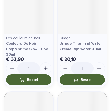
Les couleurs de noir
Uriage
Couleurs De Noir
Uriage Thermaal Water
Prep&prime Glow Tube
Creme Rijk Water 40ml
30ml
€ 32,90
€ 20,10
Aantal
Aantal
Bestel
Bestel