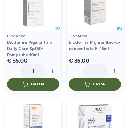
Bioderma
Bioderma
Bioderma Pigmentbio
Bioderma Pigmentbio C-
Daily Care Spf50+
concentrate Fl 15ml
Pomptube40ml
€ 35,00
€ 35,00
Aantal
Aantal
Bestel
Bestel