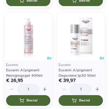
Bestel
Bestel
Eucerin
Eucerin
Eucerin A/pigment
Eucerin A/pigment
Reinigingsgel 400ml
Dagcreme Ip30 50ml
€ 26,95
€ 39,97
Aantal
Aantal
Bestel
Bestel