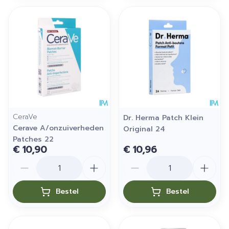
CeraVe
Dr. Herma Patch Klein
Cerave A/onzuiverheden
Original 24
Patches 22
€ 10,90
€ 10,96
Aantal
Aantal
Bestel
Bestel