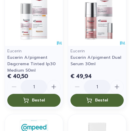
Eucerin
Eucerin
Eucerin A/pigment
Eucerin A/pigment Dual
Dagcreme Tinted Ip30
Serum 30ml
Medium 50ml
€ 40,50
€ 49,94
Aantal
Aantal
Bestel
Bestel