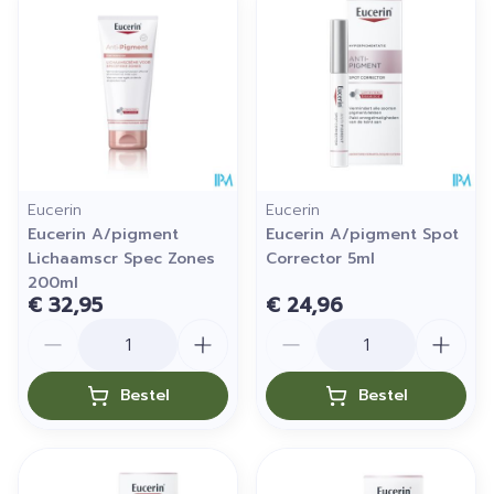
Eucerin
Eucerin
Eucerin A/pigment
Eucerin A/pigment Spot
Lichaamscr Spec Zones
Corrector 5ml
200ml
€ 32,95
€ 24,96
Aantal
Aantal
Bestel
Bestel