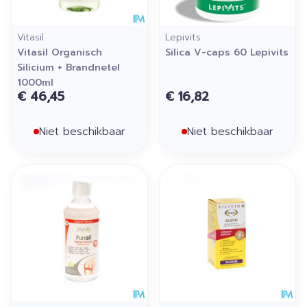
Vitasil
Lepivits
Vitasil Organisch
Silica V-caps 60 Lepivits
Silicium + Brandnetel
1000ml
€ 46,45
€ 16,82
Niet beschikbaar
Niet beschikbaar