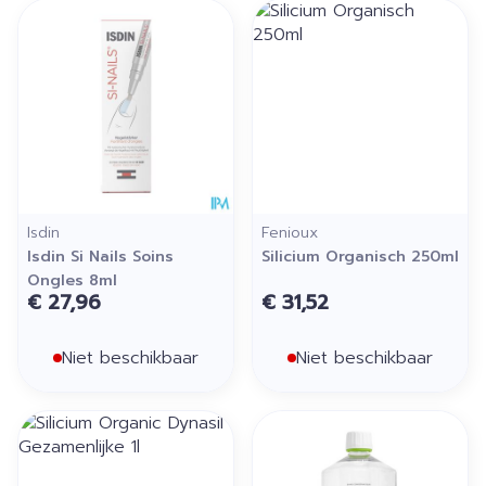
Isdin
Fenioux
Isdin Si Nails Soins
Silicium Organisch 250ml
Ongles 8ml
€ 27,96
€ 31,52
Niet beschikbaar
Niet beschikbaar