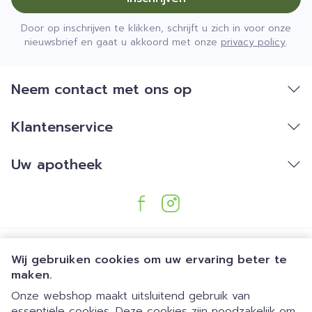
Door op inschrijven te klikken, schrijft u zich in voor onze
nieuwsbrief en gaat u akkoord met onze
privacy policy
.
Neem contact met ons op
Klantenservice
Uw apotheek
Wij gebruiken cookies om uw ervaring beter te
maken.
Onze webshop maakt uitsluitend gebruik van
essentiële cookies. Deze cookies zijn noodzakelijk om