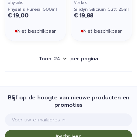
physalis
Vedax
Physalis Puresil 500ml
Silidyn Silicium Gutt 25ml
€ 19,00
€ 19,88
Niet beschikbaar
Niet beschikbaar
Toon
per pagina
Blijf op de hoogte van nieuwe producten en
promoties
E-mail adres
Inschrijven