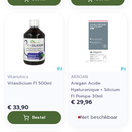
Vitanutrics
ARAGAN
Vitasilicium Fl 500ml
Aragan Acide
Hyaluronique + Silicium
Fl Pompe 30ml
€ 29,96
€ 33,90
Niet beschikbaar
Bestel