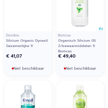
Distribio
Bioticas
Silicium Organic Dynasil
Organisch Silicium G5
Gezamenlijke 1l
Z/bewaarmiddelen 1l
Bioticas
€ 41,07
€ 49,40
Niet beschikbaar
Niet beschikbaar