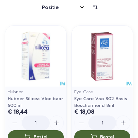
Sorteer op:
Hubner
Eye Care
Hubner Silicea Vloeibaar
Eye Care Vao 802 Basis
500ml
Beschermend 8ml
€ 18,44
€ 18,08
Aantal
Aantal
Bestel
Bestel