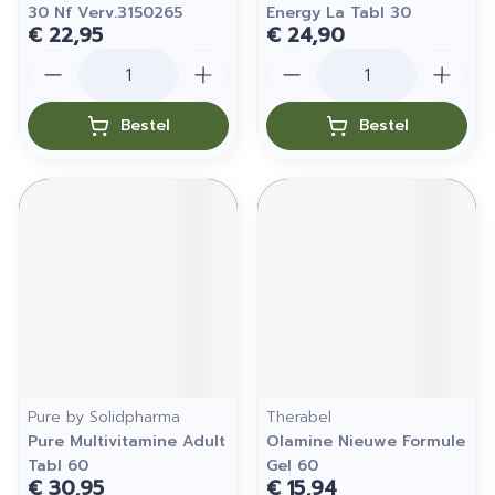
30 Nf Verv.3150265
Energy La Tabl 30
€ 22,95
€ 24,90
Aantal
Aantal
Bestel
Bestel
Pure by Solidpharma
Therabel
Pure Multivitamine Adult
Olamine Nieuwe Formule
Tabl 60
Gel 60
€ 30,95
€ 15,94