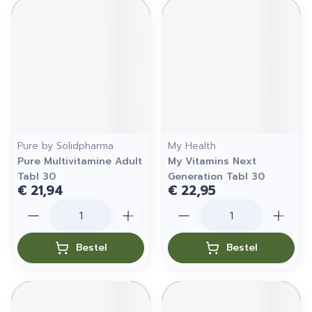
Pure by Solidpharma
My Health
Pure Multivitamine Adult
My Vitamins Next
Tabl 30
Generation Tabl 30
€ 21,94
€ 22,95
Aantal
Aantal
Bestel
Bestel