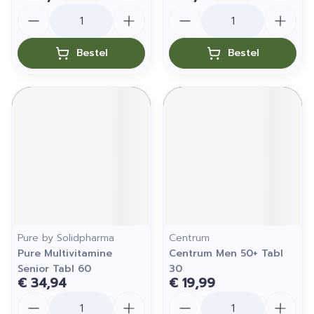
Aantal
Aantal
Bestel
Bestel
Pure by Solidpharma
Centrum
Pure Multivitamine
Centrum Men 50+ Tabl
Senior Tabl 60
30
€ 34,94
€ 19,99
Aantal
Aantal