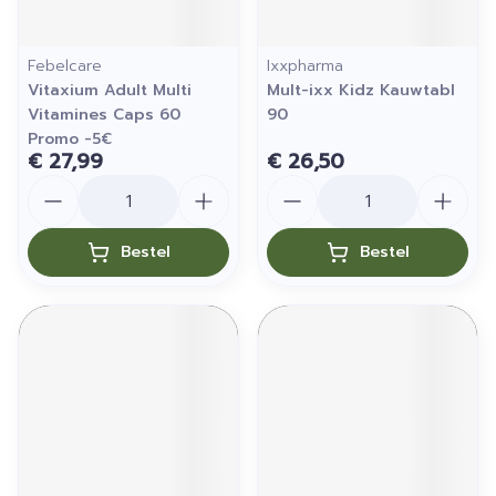
Febelcare
Ixxpharma
Vitaxium Adult Multi
Mult-ixx Kidz Kauwtabl
Vitamines Caps 60
90
Promo -5€
€ 27,99
€ 26,50
Aantal
Aantal
Bestel
Bestel