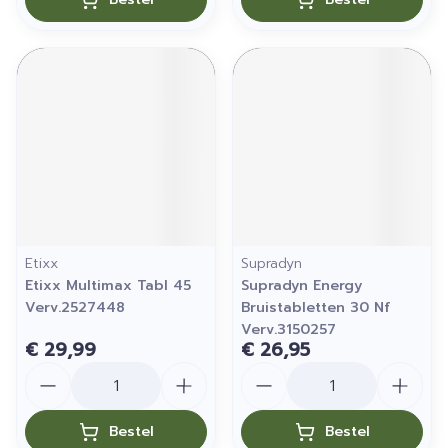
Etixx
Supradyn
Etixx Multimax Tabl 45
Supradyn Energy
Verv.2527448
Bruistabletten 30 Nf
Verv.3150257
€ 29,99
€ 26,95
Aantal
Aantal
Bestel
Bestel