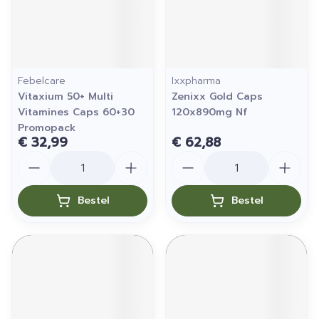
Febelcare
Ixxpharma
Vitaxium 50+ Multi
Zenixx Gold Caps
Vitamines Caps 60+30
120x890mg Nf
Promopack
€ 32,99
€ 62,88
Aantal
Aantal
Bestel
Bestel