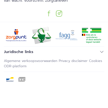
van wacht
Voorschrift
Zorgtarieven
Juridische links
Algemene verkoopsvoorwaarden
Privacy disclaimer
Cookies
ODR-platform