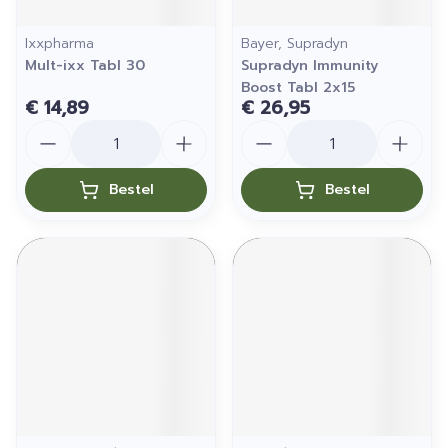
Ixxpharma
Bayer, Supradyn
Mult-ixx Tabl 30
Supradyn Immunity
Boost Tabl 2x15
€ 14,89
€ 26,95
Aantal
Aantal
Bestel
Bestel