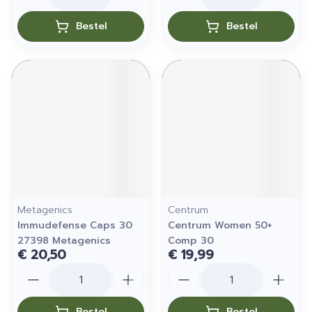
Bestel
Bestel
Metagenics
Centrum
Immudefense Caps 30
Centrum Women 50+
27398 Metagenics
Comp 30
€ 20,50
€ 19,99
Aantal
Aantal
Bestel
Bestel