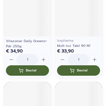
Ixxpharma
Vitasonar Daily Greens+
Mult-ixx Tabl 90 Nf
Pdr 250g
€ 34,90
€ 33,90
Aantal
Aantal
Bestel
Bestel