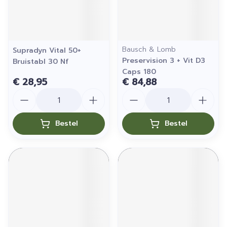
Bausch & Lomb
Supradyn Vital 50+
Preservision 3 + Vit D3
Bruistabl 30 Nf
Caps 180
€ 28,95
€ 84,88
Aantal
Aantal
Bestel
Bestel