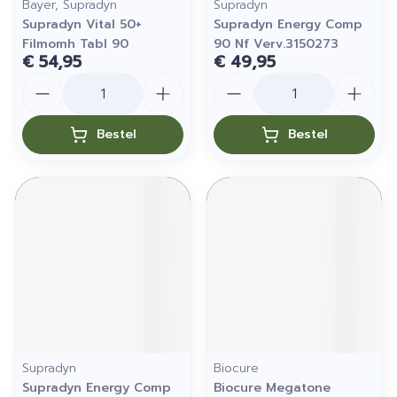
Bayer, Supradyn
Supradyn
Supradyn Vital 50+
Supradyn Energy Comp
Filmomh Tabl 90
90 Nf Verv.3150273
€ 54,95
€ 49,95
Aantal
Aantal
Bestel
Bestel
Supradyn
Biocure
Supradyn Energy Comp
Biocure Megatone