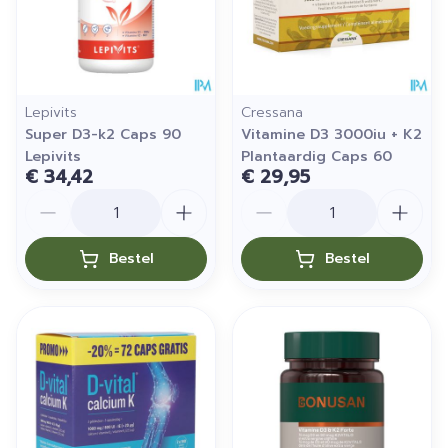
Lepivits
Cressana
Super D3-k2 Caps 90
Vitamine D3 3000iu + K2
Lepivits
Plantaardig Caps 60
€ 34,42
€ 29,95
Aantal
Aantal
Bestel
Bestel