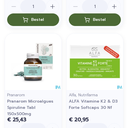
Aantal
Aantal
Bestel
Bestel
Pranarom
Alfa, Nutrifarma
Pranarom Microalgues
ALFA Vitamine K2 & D3
Spiruline Tabl
Forte Softcaps 30 Nf
150x500mg
€ 25,43
€ 20,95
Aantal
Aantal