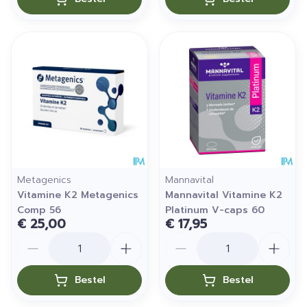
Metagenics
Mannavital
Vitamine K2 Metagenics
Mannavital Vitamine K2
Comp 56
Platinum V-caps 60
€ 25,00
€ 17,95
Aantal
Aantal
Bestel
Bestel