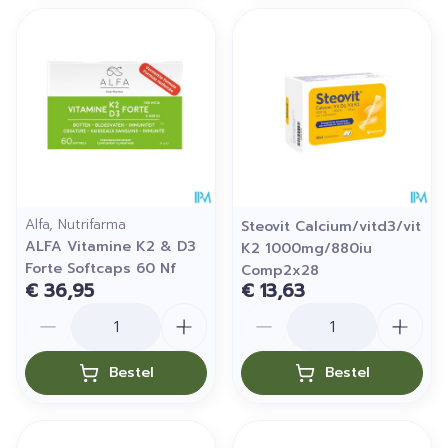
Alfa, Nutrifarma
Steovit Calcium/vitd3/vit
ALFA Vitamine K2 & D3
K2 1000mg/880iu
Forte Softcaps 60 Nf
Comp2x28
€ 36,95
€ 13,63
Aantal
Aantal
Bestel
Bestel