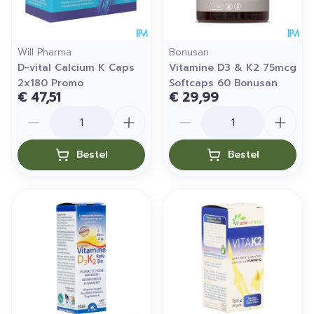
Will Pharma
Bonusan
D-vital Calcium K Caps
Vitamine D3 & K2 75mcg
2x180 Promo
Softcaps 60 Bonusan
€ 47,51
€ 29,99
Aantal
Aantal
Bestel
Bestel