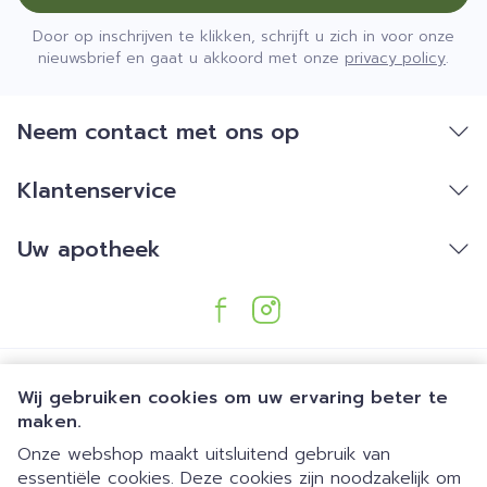
Door op inschrijven te klikken, schrijft u zich in voor onze
nieuwsbrief en gaat u akkoord met onze
privacy policy
.
Neem contact met ons op
Klantenservice
Uw apotheek
Wij gebruiken cookies om uw ervaring beter te
maken.
Onze webshop maakt uitsluitend gebruik van
essentiële cookies. Deze cookies zijn noodzakelijk om
Juridische links