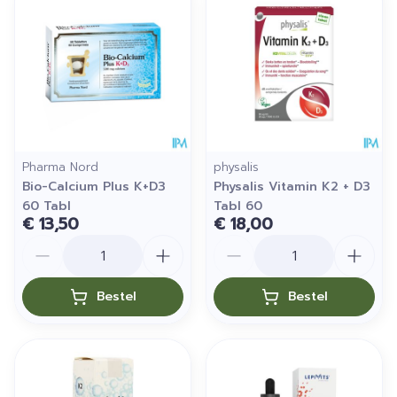
Pharma Nord
physalis
Bio-Calcium Plus K+D3
Physalis Vitamin K2 + D3
60 Tabl
Tabl 60
€ 13,50
€ 18,00
Aantal
Aantal
Bestel
Bestel