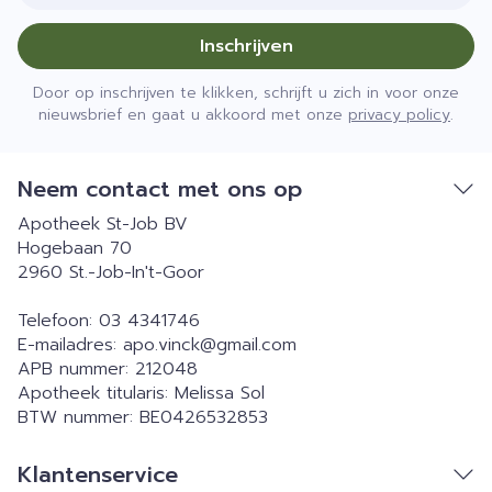
Inschrijven
Door op inschrijven te klikken, schrijft u zich in voor onze
nieuwsbrief en gaat u akkoord met onze
privacy policy
.
Neem contact met ons op
Apotheek St-Job BV
Hogebaan 70
2960
St.-Job-In't-Goor
Telefoon:
03 4341746
E-mailadres:
apo.vinck@
gmail.com
APB nummer:
212048
Apotheek titularis:
Melissa Sol
BTW nummer:
BE0426532853
Klantenservice