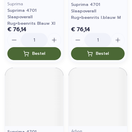
Suprima
Suprima 4701
Suprima 4701
Slaapoverall
Slaapoverall
Rug+beenrits l.blauw M
Rug+beenrits Blauw Xl
€ 76,14
€ 76,14
Aantal
Aantal
Bestel
Bestel
Advys
Suprima 4701