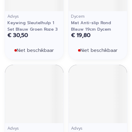
Advys
Dycem
Keywing Sleutelhulp 1
Mat Anti-slip Rond
Set Blauw Groen Roze 3
Blauw 19cm Dycem
€ 30,50
€ 19,80
Niet beschikbaar
Niet beschikbaar
Advys
Advys