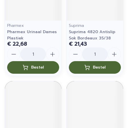
Pharmex
Suprima
Pharmex Urinaal Dames
Suprima 4820 Antislip
Plastiek
Sok Bordeaux 35/38
€ 22,68
€ 21,43
Aantal
Aantal
Bestel
Bestel