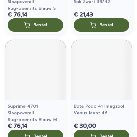
Slaapoverall
Sok Zwart 39/42
Rug+beenrits Blauw S
€ 76,14
€ 21,43
Bestel
Bestel
Suprima 4701
Bota Podo 41 Inlegzool
Slaapoverall
Venus Maat 46
Rug+beenrits Blauw M
€ 76,14
€ 30,00
Bestel
Bestel