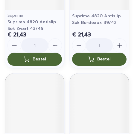
Suprima
Suprima 4820 Antislip
Suprima 4820 Antislip
Sok Bordeaux 39/42
Sok Zwart 43/45
€ 21,43
€ 21,43
Aantal
Aantal
Bestel
Bestel