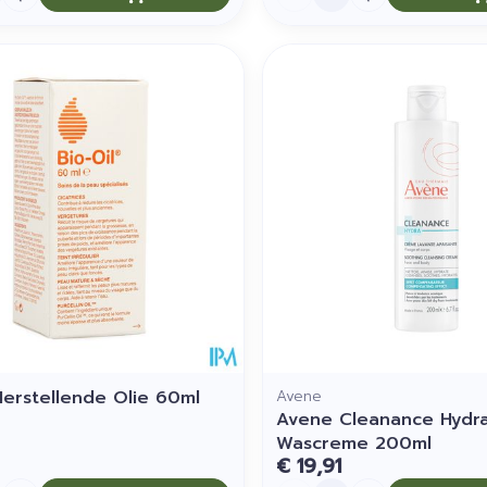
 Herstellende Olie 60ml
Avene
Avene Cleanance Hydr
Wascreme 200ml
€ 19,91