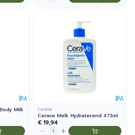
Body Milk
CeraVe
Cerave Melk Hydraterend 473ml
€ 19,94
Aantal