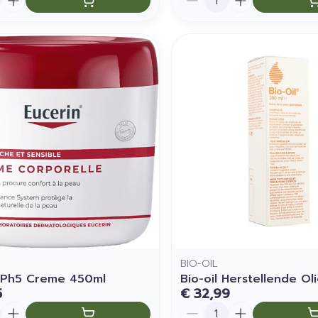
BIO-OIL
 Ph5 Creme 450ml
Bio-oil Herstellende Ol
5
€ 32,99
Aantal