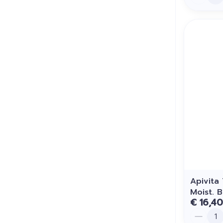
Apivita
Moist. 
€ 16,40
Aantal