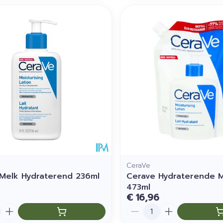
CeraVe
Melk Hydraterend 236ml
Cerave Hydraterende Me
473ml
€ 16,96
Aantal