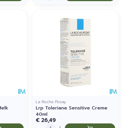
La Roche Posay
Melk
Lrp Toleriane Sensitive Creme
40ml
€ 26,49
Aantal