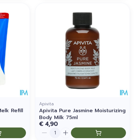
Apivita
lk Refill
Apivita Pure Jasmine Moisturizing
Body Milk 75ml
€ 4,90
Aantal