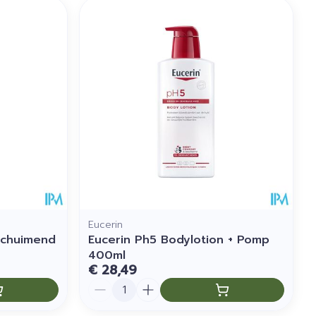
Eucerin
Schuimend
Eucerin Ph5 Bodylotion + Pomp
400ml
€ 28,49
Aantal