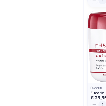
Eucerin
Eucerin
€ 29,9
Aantal