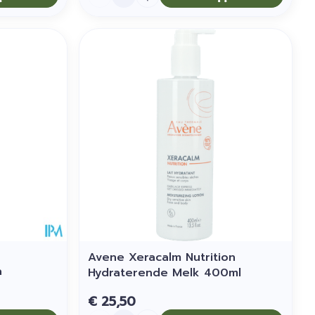
Avene Xeracalm Nutrition
a
Hydraterende Melk 400ml
€ 25,50