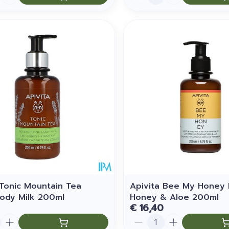
 Tonic Mountain Tea
Apivita Bee My Honey 
Body Milk 200ml
Honey & Aloe 200ml
€ 16,40
Aantal