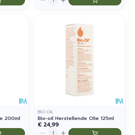
BIO-OIL
ie 200ml
Bio-oil Herstellende Olie 125ml
€ 24,99
Aantal