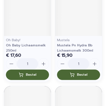
Oh Baby!
Mustela
Oh Baby Lichaamsmelk
Mustela Pn Hydra Bb
250ml
Lichaamsmelk 300ml
€ 17,60
€ 15,90
Aantal
Aantal
Bestel
Bestel