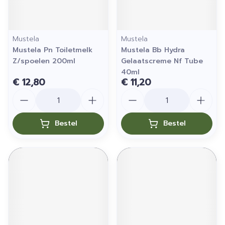
Mustela
Mustela
Mustela Pn Toiletmelk
Mustela Bb Hydra
Z/spoelen 200ml
Gelaatscreme Nf Tube
40ml
€ 12,80
€ 11,20
Aantal
Aantal
Bestel
Bestel