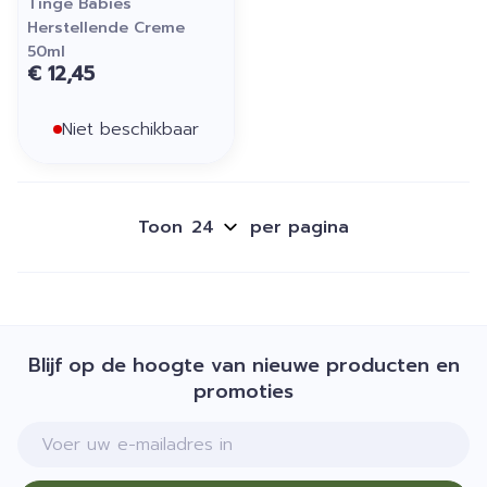
Tinge Babies
Herstellende Creme
50ml
€ 12,45
Niet beschikbaar
Toon
per pagina
Blijf op de hoogte van nieuwe producten en
promoties
E-mail adres