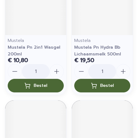
Mustela
Mustela
Mustela Pn 2in1 Wasgel
Mustela Pn Hydra Bb
200ml
Lichaamsmelk 500ml
€ 10,80
€ 19,50
Aantal
Aantal
Bestel
Bestel