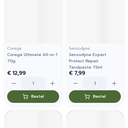
Corega
Sensodyne
Corega Ultimate All-in-1
Sensodyne Expert
70g
Protect Repair
Tandpasta 75ml
€ 12,99
€ 7,99
Aantal
Aantal
Bestel
Bestel