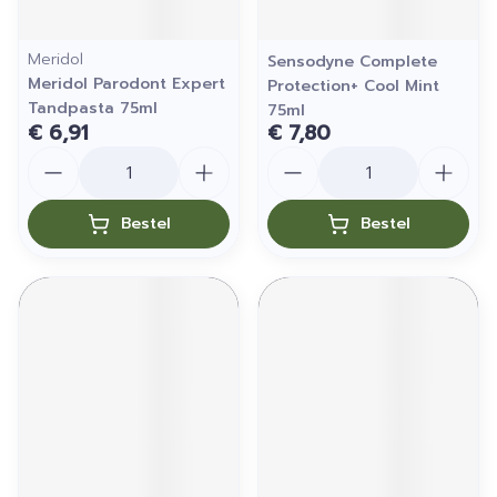
Meridol
Sensodyne Complete
Meridol Parodont Expert
Protection+ Cool Mint
Tandpasta 75ml
75ml
€ 6,91
€ 7,80
Aantal
Aantal
Bestel
Bestel