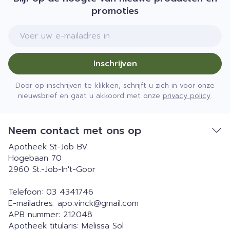
promoties
E-mail adres
Inschrijven
Door op inschrijven te klikken, schrijft u zich in voor onze
nieuwsbrief en gaat u akkoord met onze
privacy policy
.
Neem contact met ons op
Apotheek St-Job BV
Hogebaan 70
2960
St.-Job-In't-Goor
Telefoon:
03 4341746
E-mailadres:
apo.vinck@
gmail.com
APB nummer:
212048
Apotheek titularis:
Melissa Sol