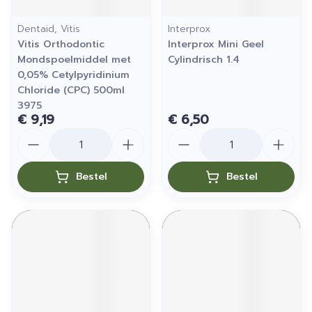
Dentaid, Vitis
Interprox
Vitis Orthodontic
Interprox Mini Geel
Mondspoelmiddel met
Cylindrisch 1.4
0,05% Cetylpyridinium
Chloride (CPC) 500ml
3975
€ 9,19
€ 6,50
Aantal
Aantal
Bestel
Bestel