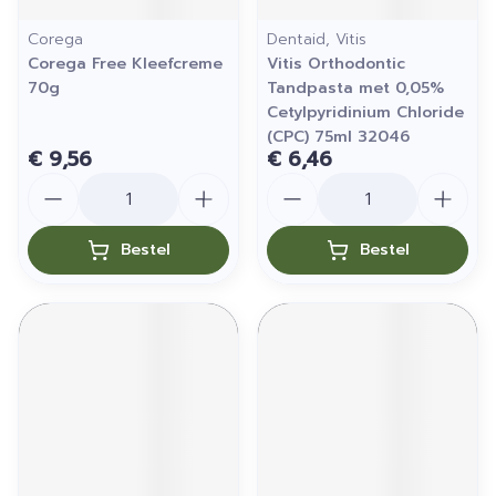
Corega
Dentaid, Vitis
Corega Free Kleefcreme
Vitis Orthodontic
70g
Tandpasta met 0,05%
Cetylpyridinium Chloride
(CPC) 75ml 32046
€ 9,56
€ 6,46
Aantal
Aantal
Bestel
Bestel