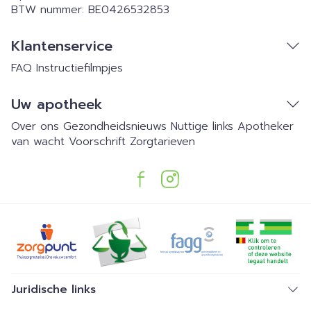
BTW nummer:
BE0426532853
Klantenservice
FAQ
Instructiefilmpjes
Uw apotheek
Over ons
Gezondheidsnieuws
Nuttige links
Apotheker
van wacht
Voorschrift
Zorgtarieven
Juridische links