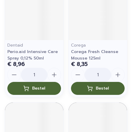
Dentaid
Corega
Perio.aid Intensive Care
Corega Fresh Cleanse
Spray 0,12% 50ml
Mousse 125ml
€ 8,96
€ 8,35
Aantal
Aantal
Bestel
Bestel