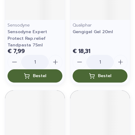
Sensodyne
Qualiphar
Sensodyne Expert
Gengigel Gel 20ml
Protect Rap.relief
Tandpasta 75ml
€ 7,99
€ 18,31
Aantal
Aantal
Bestel
Bestel