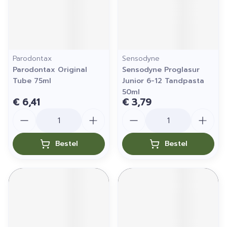
Parodontax
Sensodyne
Parodontax Original
Sensodyne Proglasur
Tube 75ml
Junior 6-12 Tandpasta
50ml
€ 6,41
€ 3,79
Aantal
Aantal
Bestel
Bestel