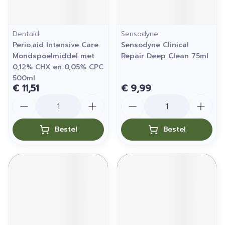
Dentaid
Sensodyne
Perio.aid Intensive Care
Sensodyne Clinical
Mondspoelmiddel met
Repair Deep Clean 75ml
0,12% CHX en 0,05% CPC
500ml
€ 11,51
€ 9,99
Aantal
Aantal
Bestel
Bestel