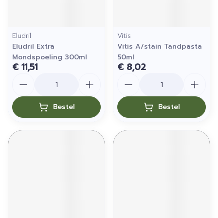
Eludril
Vitis
Eludril Extra
Vitis A/stain Tandpasta
Mondspoeling 300ml
50ml
€ 11,51
€ 8,02
Aantal
Aantal
Bestel
Bestel