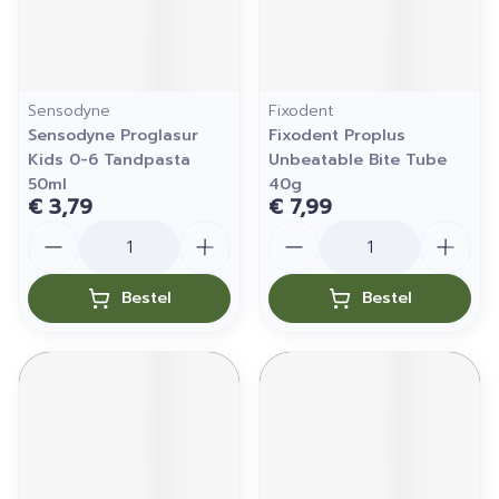
Sensodyne
Fixodent
Sensodyne Proglasur
Fixodent Proplus
Kids 0-6 Tandpasta
Unbeatable Bite Tube
50ml
40g
€ 3,79
€ 7,99
Aantal
Aantal
Bestel
Bestel