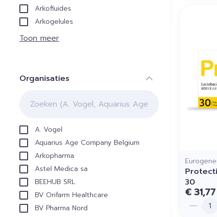
Arkofluides
Arkogelules
Toon meer
Organisaties
filter
A. Vogel
Aquarius Age Company Belgium
Arkopharma
Eurogener
Astel Medica sa
Protect
30
BEEHUB SRL
€ 31,77
BV Orifarm Healthcare
Aantal
BV Pharma Nord