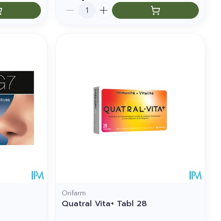
Aantal
Orifarm
Quatral Vita+ Tabl 28