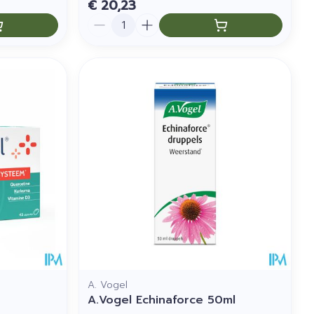
€ 20,23
Aantal
A. Vogel
A.Vogel Echinaforce 50ml