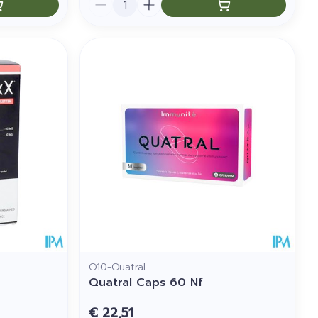
Q10-Quatral
Quatral Caps 60 Nf
€ 22,51