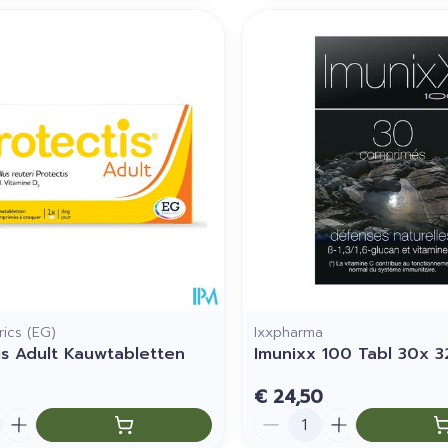
ics (EG)
Ixxpharma
is Adult Kauwtabletten
Imunixx 100 Tabl 30x 
€ 24,50
Aantal