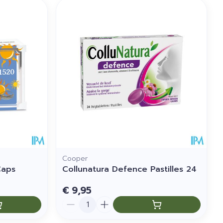
Cooper
Caps
Collunatura Defence Pastilles 24
€ 9,95
Aantal