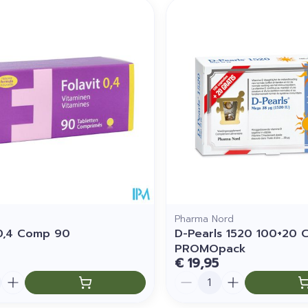
imale en maximale prijswaarden aan te passen.
Pharma Nord
 0,4 Comp 90
D-Pearls 1520 100+20 
PROMOpack
€ 19,95
Aantal