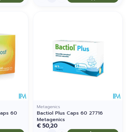
Metagenics
Caps 60
Bactiol Plus Caps 60 27716
Metagenics
€ 50,20
Aantal