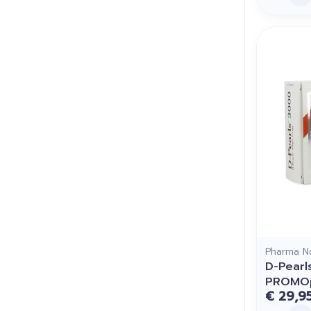
Pharma N
D-Pearl
PROMO
€ 29,9
Aantal