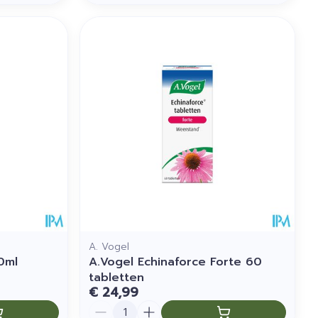
A. Vogel
0ml
A.Vogel Echinaforce Forte 60
tabletten
€ 24,99
Aantal