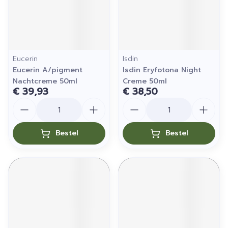
Eucerin
Isdin
Eucerin A/pigment
Isdin Eryfotona Night
Nachtcreme 50ml
Creme 50ml
€ 39,93
€ 38,50
Aantal
Aantal
Bestel
Bestel