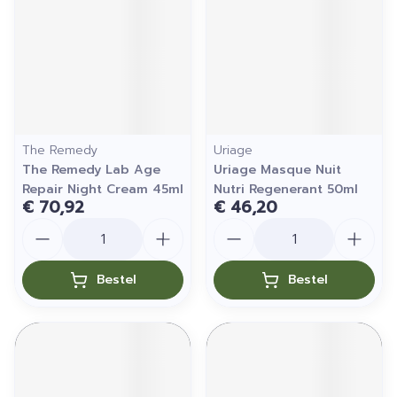
The Remedy
Uriage
The Remedy Lab Age
Uriage Masque Nuit
Repair Night Cream 45ml
Nutri Regenerant 50ml
€ 70,92
€ 46,20
Aantal
Aantal
Bestel
Bestel