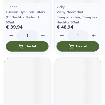
Eucerin
Vichy
Eucerin Hyaluron Filler+
Vichy Neovadiol
X3 Nachtcr Hydra B.
Compensating Complex
50ml
Nachtcr 50ml
€ 39,94
€ 48,94
Aantal
Aantal
Bestel
Bestel