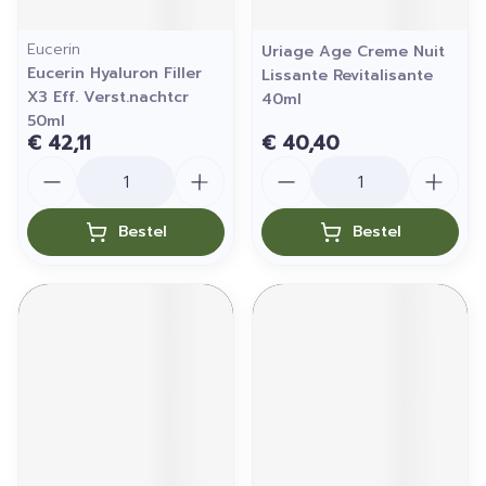
Eucerin
Uriage Age Creme Nuit
Eucerin Hyaluron Filler
Lissante Revitalisante
X3 Eff. Verst.nachtcr
40ml
50ml
€ 42,11
€ 40,40
Aantal
Aantal
Bestel
Bestel