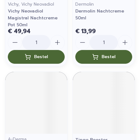
Vichy, Vichy Neovadiol
Dermolin
Vichy Neovadiol
Dermolin Nachtcreme
Magistral Nachtcreme
50ml
Pot 50ml
€ 49,94
€ 13,99
Aantal
Aantal
Bestel
Bestel
A-Derma
Tinge Booster