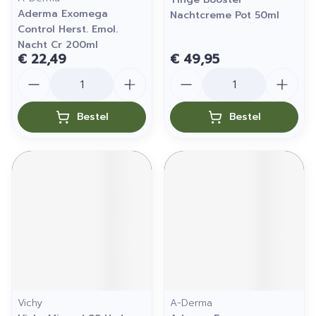
Aderma Exomega
Nachtcreme Pot 50ml
Control Herst. Emol.
Nacht Cr 200ml
€ 22,49
€ 49,95
Aantal
Aantal
Bestel
Bestel
Vichy
A-Derma