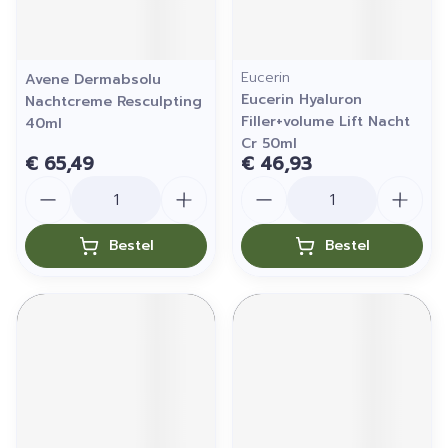
Eucerin
Avene Dermabsolu
Eucerin Hyaluron
Nachtcreme Resculpting
Filler+volume Lift Nacht
40ml
Cr 50ml
€ 65,49
€ 46,93
Aantal
Aantal
Bestel
Bestel