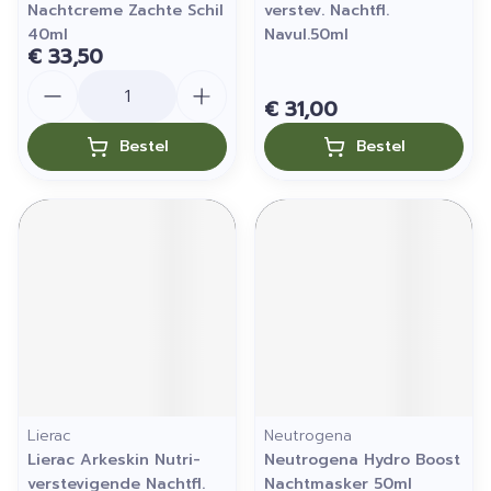
Nachtcreme Zachte Schil
verstev. Nachtfl.
40ml
Navul.50ml
€ 33,50
Aantal
€ 31,00
Bestel
Bestel
Lierac
Neutrogena
Lierac Arkeskin Nutri-
Neutrogena Hydro Boost
verstevigende Nachtfl.
Nachtmasker 50ml