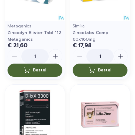
Metagenics
Similia
Zincodyn Blister Tabl 112
Zincotabs Comp
Metagenics
60x160mg
€ 21,60
€ 17,98
Aantal
Aantal
Bestel
Bestel