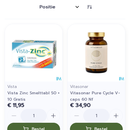
Sorteer op:
Vista
Vitasonar
Vista Zinc Smelttabl 50 +
Vitasonar Pure Cycle V-
10 Gratis
caps 60 Nf
€ 11,95
€ 34,90
Aantal
Aantal
Bestel
Bestel