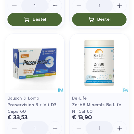
Aantal
Aantal
Bestel
Bestel
Bausch & Lomb
Be-Life
Preservision 3 + Vit D3
Zn-b6 Minerals Be Life
Caps 60
Nf Gel 60
€ 33,53
€ 13,90
Aantal
Aantal