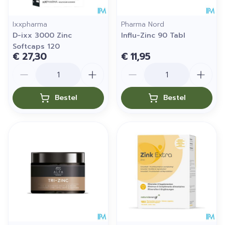
Ixxpharma
Pharma Nord
D-ixx 3000 Zinc
Influ-Zinc 90 Tabl
Softcaps 120
€ 27,30
€ 11,95
Aantal
Aantal
Bestel
Bestel