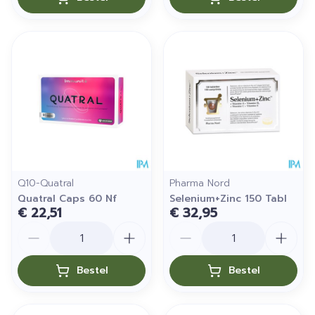
Q10-Quatral
Pharma Nord
Quatral Caps 60 Nf
Selenium+Zinc 150 Tabl
€ 22,51
€ 32,95
Aantal
Aantal
Bestel
Bestel