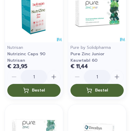
Nutrisan
Pure by Solidpharma
Nutrizinc Caps 90
Pure Zinc Junior
Nutrisan
Kauwtabl 60
€ 23,95
€ 11,44
Aantal
Aantal
Bestel
Bestel