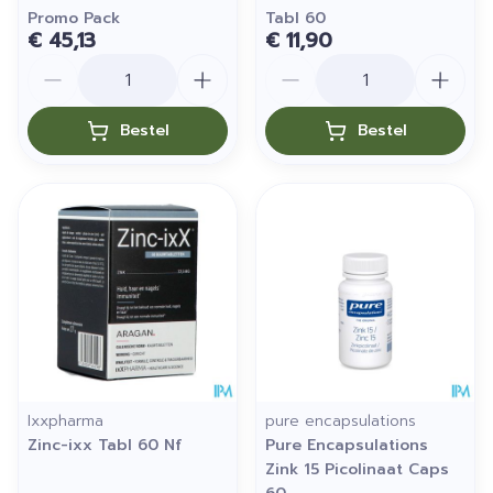
Promo Pack
Tabl 60
€ 45,13
€ 11,90
Aantal
Aantal
Bestel
Bestel
Ixxpharma
pure encapsulations
Zinc-ixx Tabl 60 Nf
Pure Encapsulations
Zink 15 Picolinaat Caps