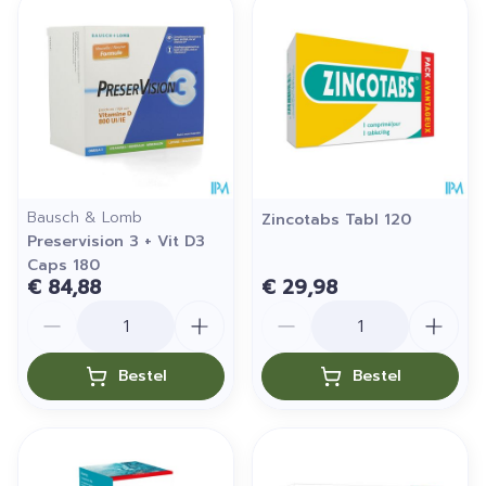
Bausch & Lomb
Zincotabs Tabl 120
Preservision 3 + Vit D3
Caps 180
€ 84,88
€ 29,98
Aantal
Aantal
Bestel
Bestel