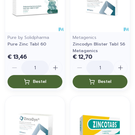
Pure by Solidpharma
Metagenics
Pure Zinc Tabl 60
Zincodyn Blister Tabl 56
Metagenics
€ 13,46
€ 12,70
Aantal
Aantal
Bestel
Bestel