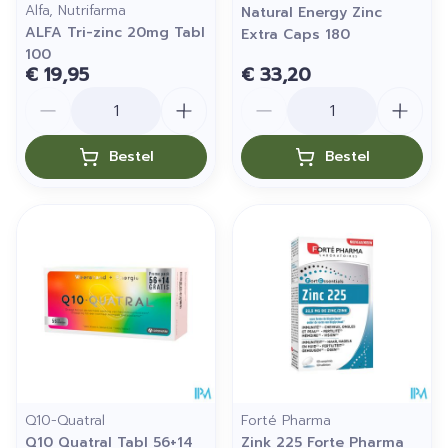
Alfa, Nutrifarma
Natural Energy Zinc
ALFA Tri-zinc 20mg Tabl
Extra Caps 180
100
€ 19,95
€ 33,20
Aantal
Aantal
Bestel
Bestel
Q10-Quatral
Forté Pharma
Q10 Quatral Tabl 56+14
Zink 225 Forte Pharma