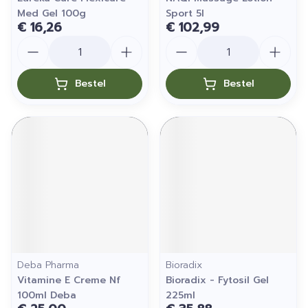
Med Gel 100g
Sport 5l
€ 16,26
€ 102,99
Aantal
Aantal
Bestel
Bestel
Deba Pharma
Bioradix
Vitamine E Creme Nf
Bioradix - Fytosil Gel
100ml Deba
225ml