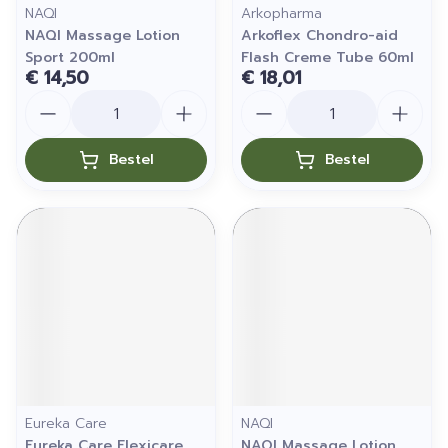
NAQI
Arkopharma
NAQI Massage Lotion
Arkoflex Chondro-aid
Sport 200ml
Flash Creme Tube 60ml
€ 14,50
€ 18,01
Aantal
Aantal
Bestel
Bestel
Eureka Care
NAQI
Eureka Care Flexicare
NAQI Massage Lotion