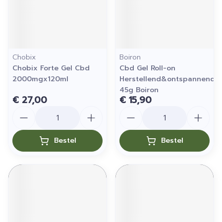
Chobix
Boiron
Chobix Forte Gel Cbd
Cbd Gel Roll-on
2000mgx120ml
Herstellend&ontspannend
45g Boiron
€ 27,00
€ 15,90
Aantal
Aantal
Bestel
Bestel