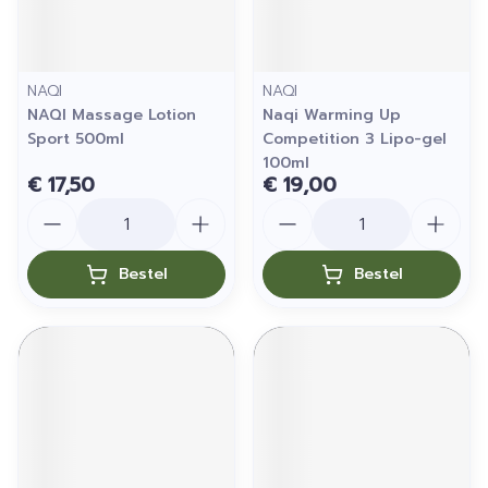
NAQI
NAQI
NAQI Massage Lotion
Naqi Warming Up
Sport 500ml
Competition 3 Lipo-gel
100ml
€ 17,50
€ 19,00
Aantal
Aantal
Bestel
Bestel