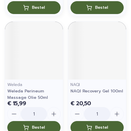
Bestel
Bestel
Weleda
NAQI
Weleda Perineum
NAQI Recovery Gel 100ml
Massage Olie 50ml
€ 15,99
€ 20,50
Aantal
Aantal
Bestel
Bestel