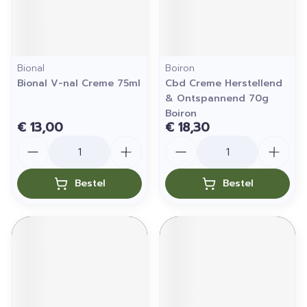
Bional
Boiron
Bional V-nal Creme 75ml
Cbd Creme Herstellend
& Ontspannend 70g
Boiron
€ 13,00
€ 18,30
Aantal
Aantal
Bestel
Bestel