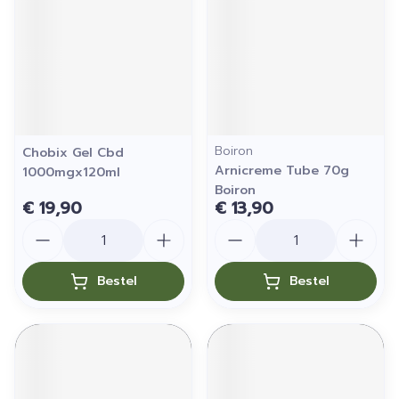
Boiron
Chobix Gel Cbd
Arnicreme Tube 70g
1000mgx120ml
Boiron
€ 19,90
€ 13,90
Aantal
Aantal
Bestel
Bestel