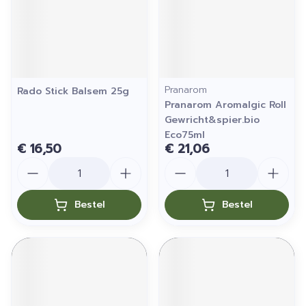
Pranarom
Rado Stick Balsem 25g
Pranarom Aromalgic Roll
Gewricht&spier.bio
Eco75ml
€ 16,50
€ 21,06
Aantal
Aantal
Bestel
Bestel