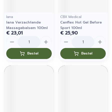
Iana
CBX Medical
Iana Verzachtende
Canflex Hot Gel Before
Massagebalsem 100ml
Sport 100ml
€ 23,01
€ 25,90
Aantal
Aantal
Bestel
Bestel