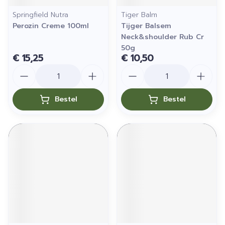
Springfield Nutra
Tiger Balm
Perozin Creme 100ml
Tijger Balsem
Neck&shoulder Rub Cr
50g
€ 15,25
€ 10,50
Aantal
Aantal
Bestel
Bestel