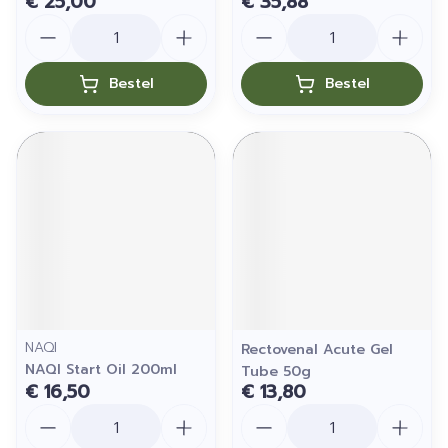
€ 25,00
€ 35,88
Aantal
Aantal
Bestel
Bestel
NAQI
Rectovenal Acute Gel
NAQI Start Oil 200ml
Tube 50g
€ 16,50
€ 13,80
Aantal
Aantal