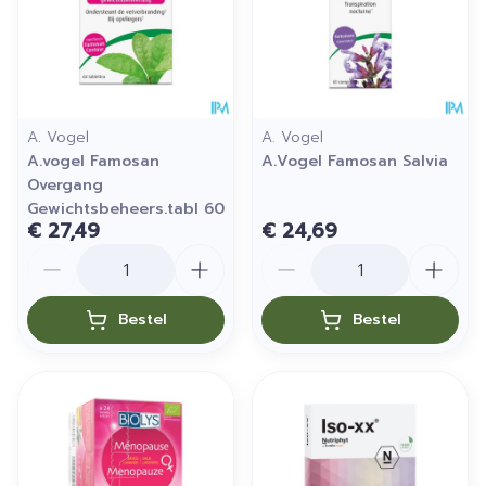
A. Vogel
A. Vogel
A.vogel Famosan
A.Vogel Famosan Salvia
Overgang
Gewichtsbeheers.tabl 60
€ 27,49
€ 24,69
Aantal
Aantal
Bestel
Bestel