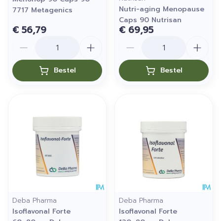
Nutri-aging Menopause
7717 Metagenics
Caps 90 Nutrisan
€ 56,79
€ 69,95
Aantal
Aantal
Bestel
Bestel
Deba Pharma
Deba Pharma
Isoflavonal Forte
Isoflavonal Forte