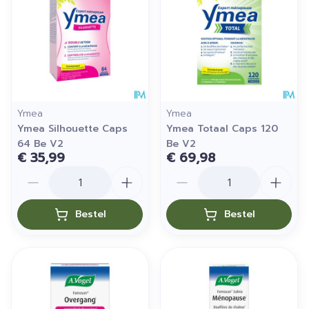
Ymea
Ymea
Ymea Silhouette Caps
Ymea Totaal Caps 120
64 Be V2
Be V2
€ 35,99
€ 69,98
Aantal
Aantal
Bestel
Bestel