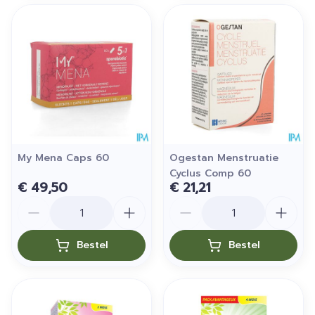
My Mena Caps 60
Ogestan Menstruatie
Cyclus Comp 60
€ 49,50
€ 21,21
Aantal
Aantal
Bestel
Bestel