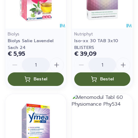
Biolys
Nutriphyt
Biolys Salie Lavendel
Iso-xx 30 TAB 3x10
Sach 24
BLISTERS
€ 5,95
€ 39,09
Aantal
Aantal
Bestel
Bestel