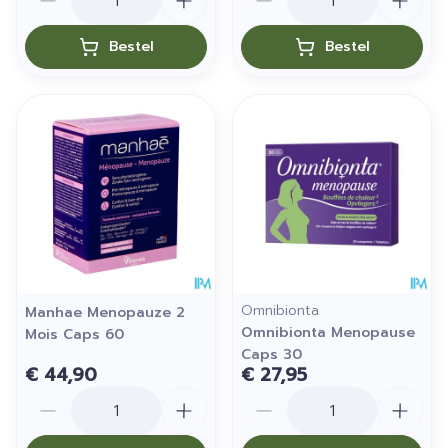
Bestel
Bestel
Omnibionta
Manhae Menopauze 2
Omnibionta Menopause
Mois Caps 60
Caps 30
€ 44,90
€ 27,95
Aantal
Aantal