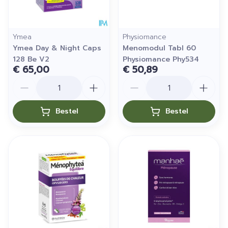
Ymea
Physiomance
Ymea Day & Night Caps
Menomodul Tabl 60
128 Be V2
Physiomance Phy534
€ 65,00
€ 50,89
Aantal
Aantal
Bestel
Bestel