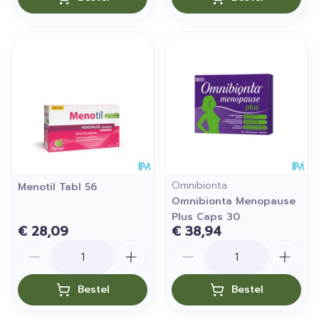
Omnibionta
Menotil Tabl 56
Omnibionta Menopause
Plus Caps 30
€ 28,09
€ 38,94
Aantal
Aantal
Bestel
Bestel