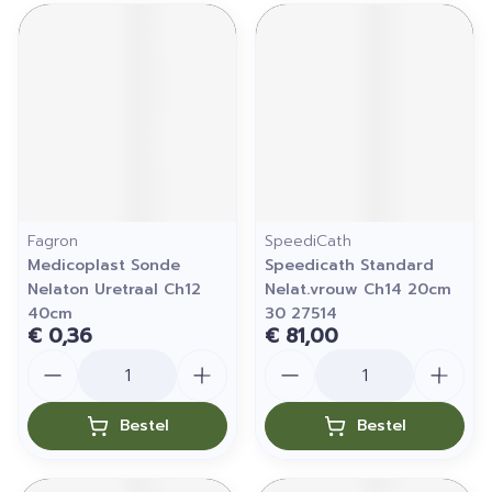
Fagron
SpeediCath
Medicoplast Sonde
Speedicath Standard
Nelaton Uretraal Ch12
Nelat.vrouw Ch14 20cm
40cm
30 27514
€ 0,36
€ 81,00
Aantal
Aantal
Bestel
Bestel