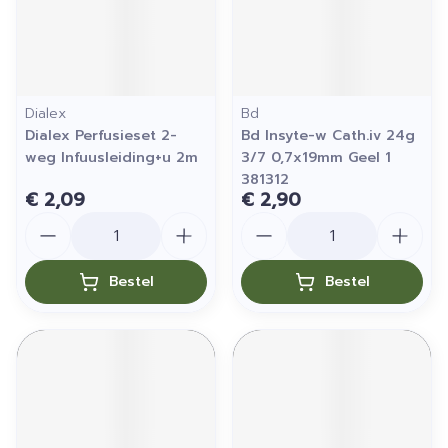
Dialex
Bd
Dialex Perfusieset 2-
Bd Insyte-w Cath.iv 24g
weg Infuusleiding+u 2m
3/7 0,7x19mm Geel 1
381312
€ 2,09
€ 2,90
Aantal
Aantal
Bestel
Bestel