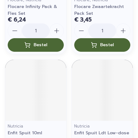
Flocare Infinity Pack &
Flocare Zwaartekracht
Fles Set
Pack Set
€ 6,24
€ 3,45
Aantal
Aantal
Bestel
Bestel
Nutricia
Nutricia
Enfit Spuit 10ml
Enfit Spuit Ldt Low-dose