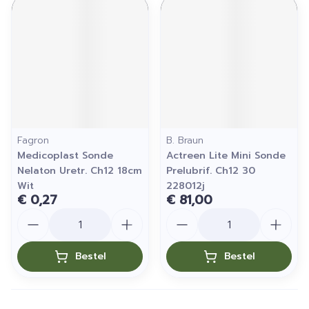
Fagron
B. Braun
Medicoplast Sonde
Actreen Lite Mini Sonde
Nelaton Uretr. Ch12 18cm
Prelubrif. Ch12 30
Wit
228012j
€ 0,27
€ 81,00
Aantal
Aantal
Bestel
Bestel