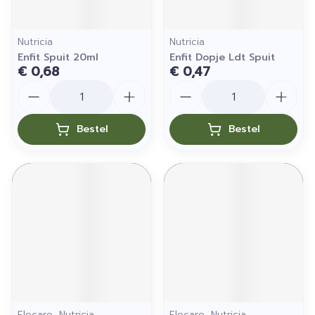
Nutricia
Nutricia
Enfit Spuit 20ml
Enfit Dopje Ldt Spuit
€ 0,68
€ 0,47
Aantal
Aantal
Bestel
Bestel
Flocare, Nutricia
Flocare, Nutricia