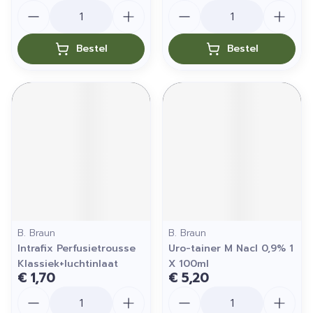
Aantal
Aantal
Bestel
Bestel
B. Braun
B. Braun
Intrafix Perfusietrousse
Uro-tainer M Nacl 0,9% 1
Klassiek+luchtinlaat
X 100ml
€ 1,70
€ 5,20
Aantal
Aantal