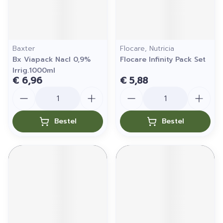
Baxter
Flocare, Nutricia
Bx Viapack Nacl 0,9%
Flocare Infinity Pack Set
Irrig.1000ml
€ 6,96
€ 5,88
Aantal
Aantal
Bestel
Bestel