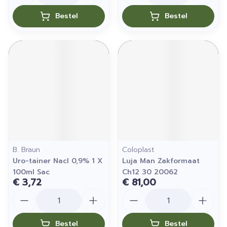
Bestel
Bestel
B. Braun
Coloplast
Uro-tainer Nacl 0,9% 1 X
Luja Man Zakformaat
100ml Sac
Ch12 30 20062
€ 3,72
€ 81,00
Aantal
Aantal
Bestel
Bestel