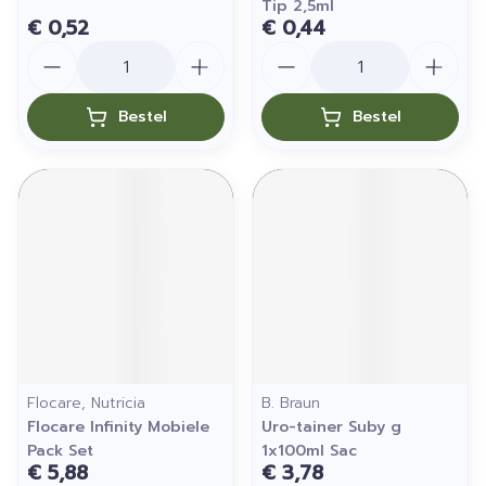
Tip 2,5ml
€ 0,52
€ 0,44
Aantal
Aantal
Bestel
Bestel
Flocare, Nutricia
B. Braun
Flocare Infinity Mobiele
Uro-tainer Suby g
Pack Set
1x100ml Sac
€ 5,88
€ 3,78