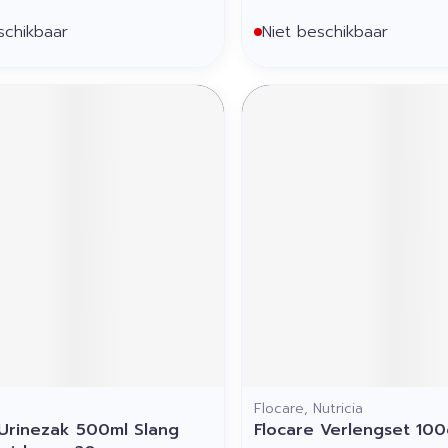
schikbaar
Niet beschikbaar
Flocare, Nutricia
Urinezak 500ml Slang
Flocare Verlengset 10