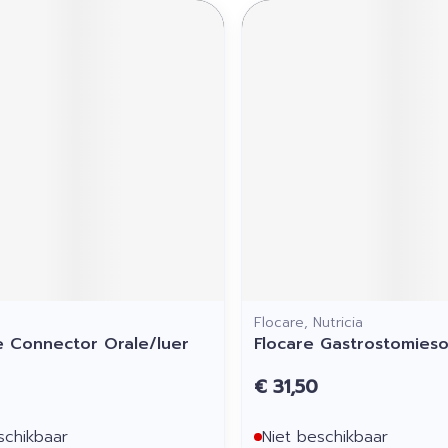
Flocare, Nutricia
ie Connector Orale/luer
Flocare Gastrostomies
€ 31,50
schikbaar
Niet beschikbaar