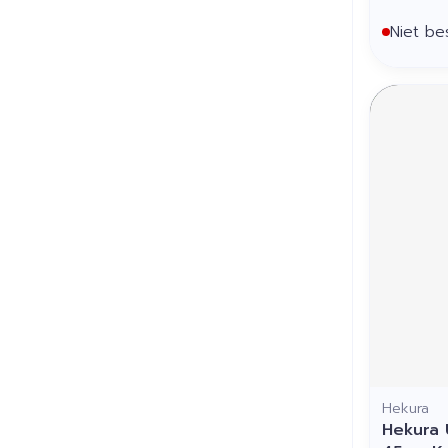
Niet be
Hekura
Hekura 