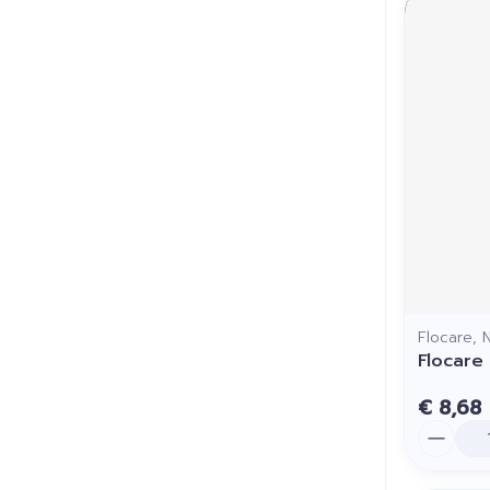
Flocare, N
Flocare
€ 8,68
Aantal