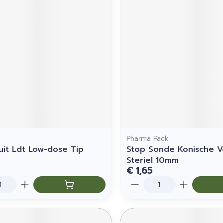
Pharma Pack
puit Ldt Low-dose Tip
Stop Sonde Konische 
Steriel 10mm
€ 1,65
Aantal