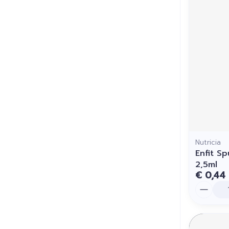
Nutricia
Enfit S
2,5ml
€ 0,44
Aantal