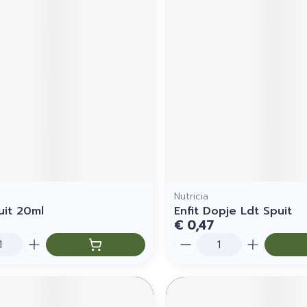
Nutricia
uit 20ml
Enfit Dopje Ldt Spuit
€ 0,47
Aantal