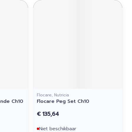
Flocare, Nutricia
onde Ch10
Flocare Peg Set Ch10
€ 135,64
Niet beschikbaar