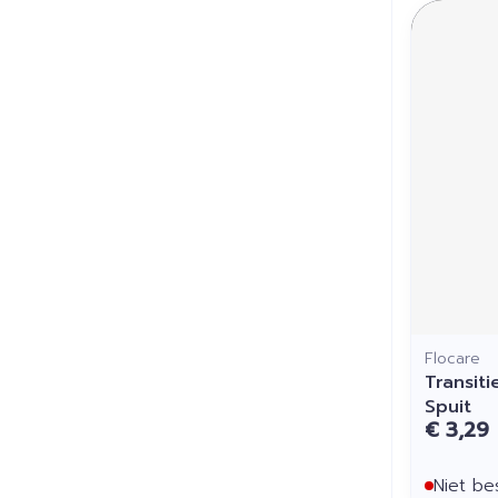
Flocare
Transit
Spuit
€ 3,29
Niet be