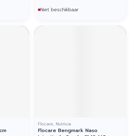
Niet beschikbaar
Flocare, Nutricia
0cm
Flocare Bengmark Naso