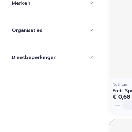
Merken
filter
Organisaties
filter
Dieetbeperkingen
filter
Nutricia
Enfit Sp
€ 0,68
Aantal