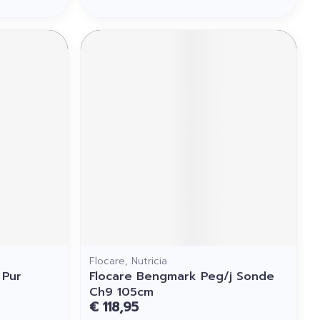
Flocare, Nutricia
 Pur
Flocare Bengmark Peg/j Sonde
Ch9 105cm
€ 118,95