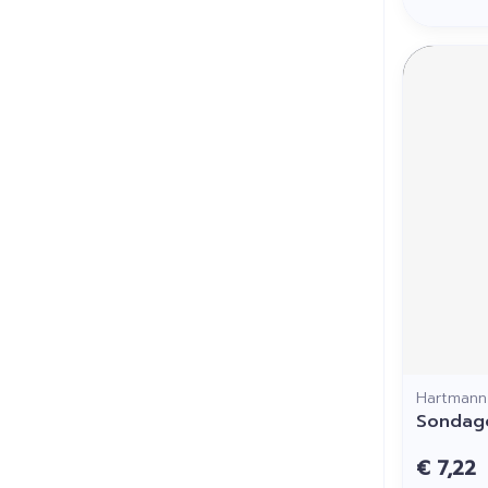
Hartmann
Sondage
€ 7,22