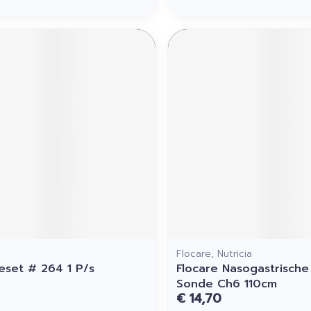
Flocare, Nutricia
set # 264 1 P/s
Flocare Nasogastrische
Sonde Ch6 110cm
€ 14,70