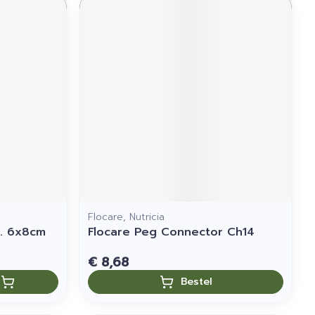
Flocare, Nutricia
. 6x8cm
Flocare Peg Connector Ch14
€ 8,68
Bestel