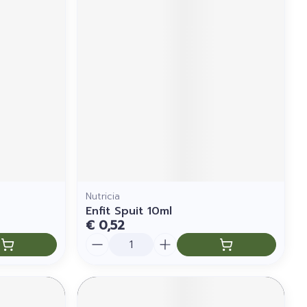
Nutricia
Enfit Spuit 10ml
€ 0,52
Aantal