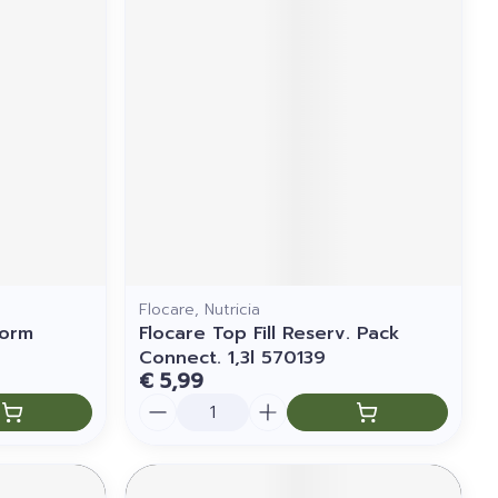
Flocare, Nutricia
Vorm
Flocare Top Fill Reserv. Pack
Connect. 1,3l 570139
€ 5,99
Aantal