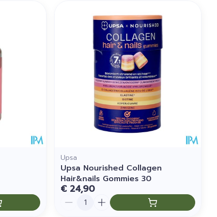
Upsa
Upsa Nourished Collagen
Hair&nails Gommies 30
€ 24,90
Aantal