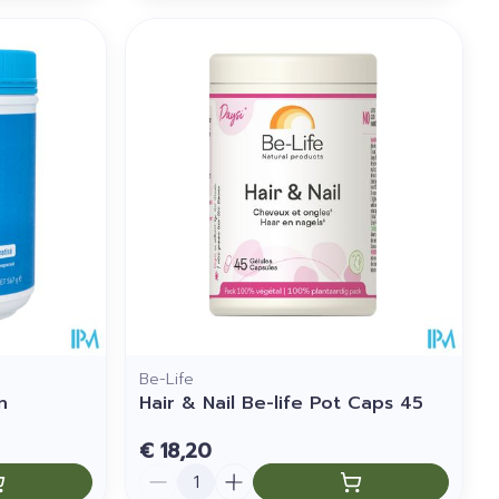
Be-Life
n
Hair & Nail Be-life Pot Caps 45
€ 18,20
Aantal