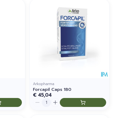
Arkopharma
Forcapil Caps 180
€ 45,04
Aantal