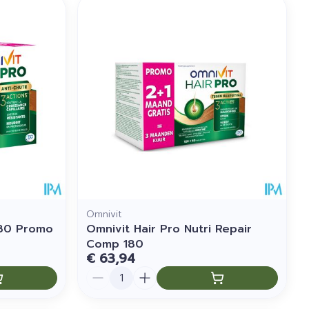
Omnivit
180 Promo
Omnivit Hair Pro Nutri Repair
Comp 180
€ 63,94
Aantal