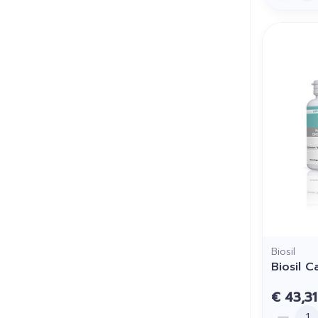
Biosil
Biosil 
€ 43,31
Aantal