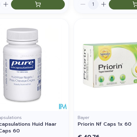
Aantal
psulations
Bayer
capsulations Huid Haar
Priorin Nf Caps 1x 60
Caps 60