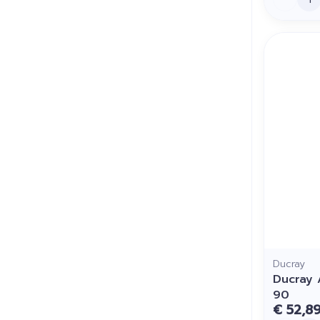
Ducray
Ducray 
90
€ 52,8