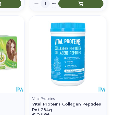
Aantal
Vital Proteins
Vital Proteins Collagen Peptides
Pot 284g