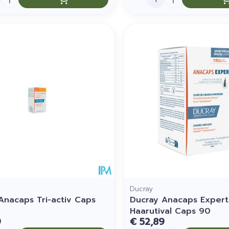
Ducray
Anacaps Tri-activ Caps
Ducray Anacaps Expert
Haarutival Caps 90
9
€ 52,89