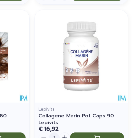
Lepivits
180
Collagene Marin Pot Caps 90
Lepivits
€ 16,92
Aantal