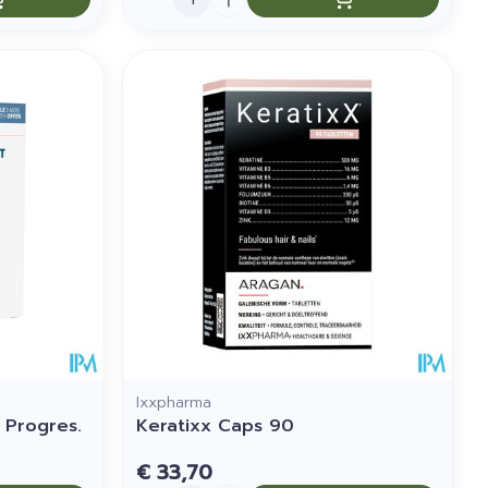
Ixxpharma
 Progres.
Keratixx Caps 90
€ 33,70