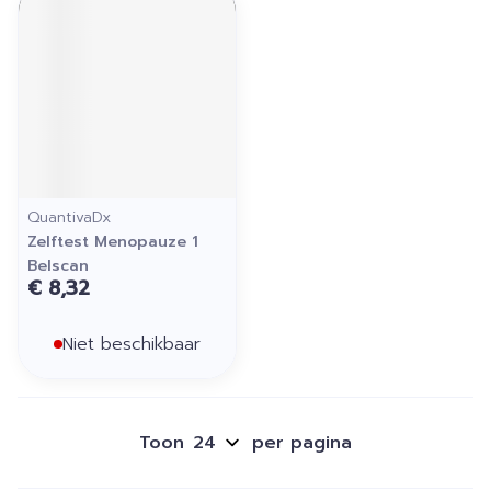
QuantivaDx
Zelftest Menopauze 1
Belscan
€ 8,32
Niet beschikbaar
Toon
per pagina