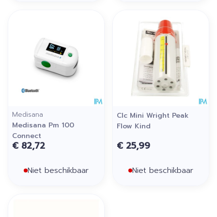
Medisana
Clc Mini Wright Peak
Medisana Pm 100
Flow Kind
Connect
€ 82,72
€ 25,99
Niet beschikbaar
Niet beschikbaar