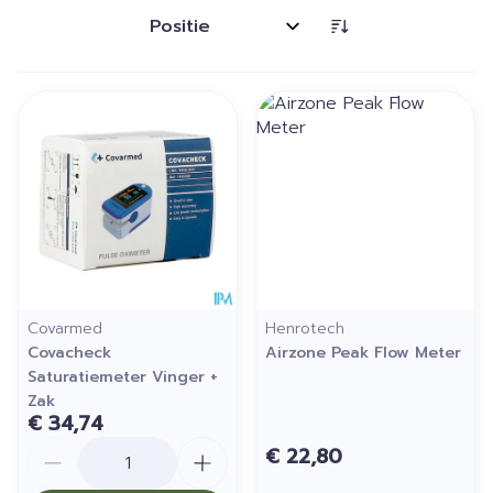
Sorteer op:
Covarmed
Henrotech
Covacheck
Airzone Peak Flow Meter
Saturatiemeter Vinger +
Zak
€ 34,74
Aantal
€ 22,80