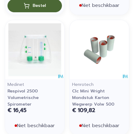
Niet beschikbaar
Bestel
Medinet
Henrotech
Respivol 2500
Clc Mini Wright
Volumetrische
Mondstuk Karton
Spirometer
Wegwerp Volw 500
€ 16,45
€ 109,82
Niet beschikbaar
Niet beschikbaar