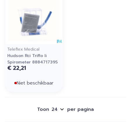
Teleflex Medical
Hudson Rci Triflo Ii
Spirometer 8884717395
€ 22,21
Niet beschikbaar
Toon
per pagina