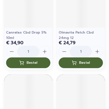
Canrelax Cbd Drop 5%
Olmavita Patch Cbd
10ml
24mg 12
€ 34,90
€ 24,79
Aantal
Aantal
Bestel
Bestel