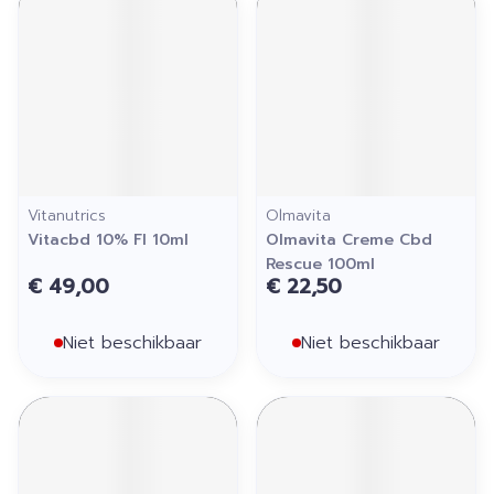
Vitanutrics
Olmavita
Vitacbd 10% Fl 10ml
Olmavita Creme Cbd
Rescue 100ml
€ 49,00
€ 22,50
Niet beschikbaar
Niet beschikbaar