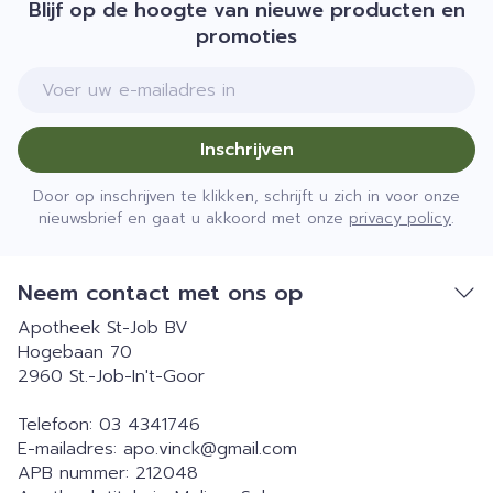
Blijf op de hoogte van nieuwe producten en
promoties
E-mail adres
Inschrijven
Door op inschrijven te klikken, schrijft u zich in voor onze
nieuwsbrief en gaat u akkoord met onze
privacy policy
.
Neem contact met ons op
Apotheek St-Job BV
Hogebaan 70
2960
St.-Job-In't-Goor
Telefoon:
03 4341746
E-mailadres:
apo.vinck@
gmail.com
APB nummer:
212048