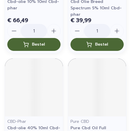
Cbd-olie 10% 10ml Cbd-
Cbd Olie Breed
phar
Spectrum 5% 10ml Cbd-
phar
€ 66,49
€ 39,99
Aantal
Aantal
Bestel
Bestel
CBD-Phar
Pure CBD
Cbd-olie 40% 10ml Cbd-
Pure Cbd Oil Full