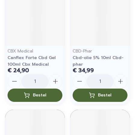
CBX Medical
CBD-Phar
Canflex Forte Cbd Gel
Cbd-olie 5% 10ml Cbd-
100ml Cbx Medical
phar
€ 24,90
€ 34,99
Aantal
Aantal
Bestel
Bestel