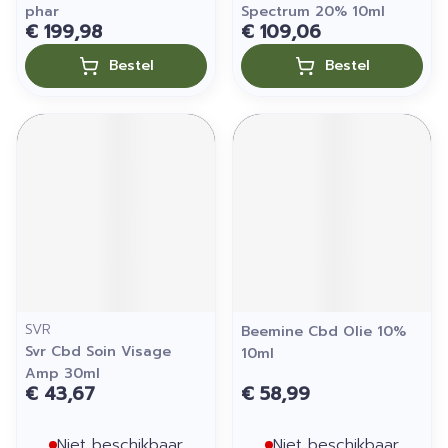
phar
Spectrum 20% 10ml
€ 199,98
€ 109,06
Bestel
Bestel
SVR
Beemine Cbd Olie 10%
Svr Cbd Soin Visage
10ml
Amp 30ml
€ 43,67
€ 58,99
Niet beschikbaar
Niet beschikbaar