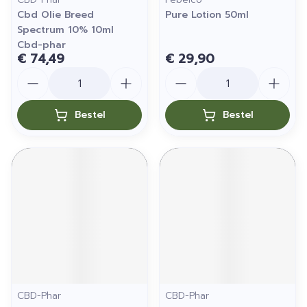
Cbd Olie Breed
Pure Lotion 50ml
Spectrum 10% 10ml
Cbd-phar
€ 74,49
€ 29,90
Aantal
Aantal
Bestel
Bestel
CBD-Phar
CBD-Phar