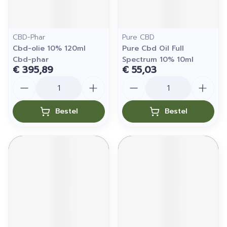
CBD-Phar
Pure CBD
Cbd-olie 10% 120ml
Pure Cbd Oil Full
Cbd-phar
Spectrum 10% 10ml
€ 395,89
€ 55,03
Aantal
Aantal
Bestel
Bestel