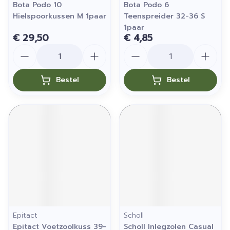
Bota Podo 10
Bota Podo 6
Hielspoorkussen M 1paar
Teenspreider 32-36 S
1paar
€ 29,50
€ 4,85
Aantal
Aantal
Bestel
Bestel
Epitact
Scholl
Epitact Voetzoolkuss 39-
Scholl Inlegzolen Casual