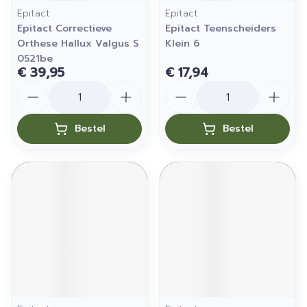
Epitact
Epitact
Epitact Correctieve
Epitact Teenscheiders
Orthese Hallux Valgus S
Klein 6
0521be
€ 39,95
€ 17,94
Aantal
Aantal
Bestel
Bestel