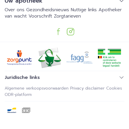
Uw apotheek
Over ons
Gezondheidsnieuws
Nuttige links
Apotheker
van wacht
Voorschrift
Zorgtarieven
Juridische links
Algemene verkoopsvoorwaarden
Privacy disclaimer
Cookies
ODR-platform