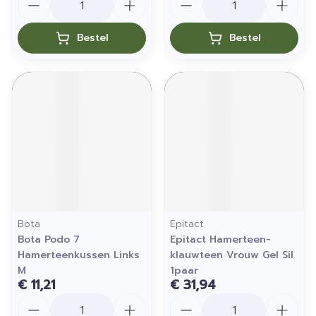
Bestel
Bestel
Bota
Epitact
Bota Podo 7
Epitact Hamerteen-
Hamerteenkussen Links
klauwteen Vrouw Gel Sil
M
1paar
€ 11,21
€ 31,94
Aantal
Aantal