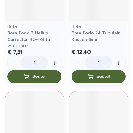
Bota
Bota
Bota Podo 3 Hallux
Bota Podo 24 Tubulair
Corrector 42-46l 1p
Kussen Small
25100303
€ 7,31
€ 12,40
Aantal
Aantal
Bestel
Bestel