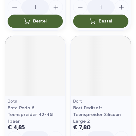
Aantal
Aantal
Bestel
Bestel
Bota
Bort
Bota Podo 6
Bort Pedisoft
Teenspreider 42-46l
Teenspreider Silicoon
1paar
Large 2
€ 4,85
€ 7,80
Aantal
Aantal