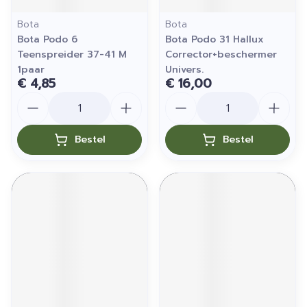
Bota
Bota
Bota Podo 6
Bota Podo 31 Hallux
Teenspreider 37-41 M
Corrector+beschermer
1paar
Univers.
€ 4,85
€ 16,00
Aantal
Aantal
Bestel
Bestel