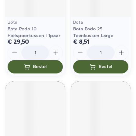
Bota
Bota
Bota Podo 10
Bota Podo 25
Hielspoorkussen l 1paar
Teenkussen Large
€ 29,50
€ 8,51
Aantal
Aantal
Bestel
Bestel