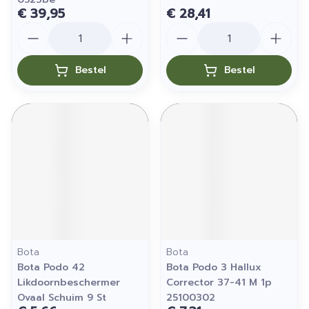
€ 39,95
€ 28,41
Aantal
Aantal
Bestel
Bestel
Bota
Bota
Bota Podo 42
Bota Podo 3 Hallux
Likdoornbeschermer
Corrector 37-41 M 1p
Ovaal Schuim 9 St
25100302