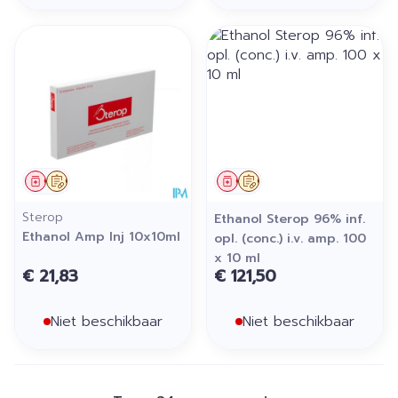
Geneesmiddel
Op voorschrift
Geneesmiddel
Op voorschrift
Sterop
Ethanol Sterop 96% inf.
Ethanol Amp Inj 10x10ml
opl. (conc.) i.v. amp. 100
x 10 ml
€ 21,83
€ 121,50
Niet beschikbaar
Niet beschikbaar