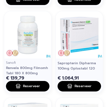
Geneesmiddel
Op voorschrift
Geneesmiddel
Op voorschrift
Sanofi
Sapropterin Dipharma
Renvela 800mg Filmomh
100mg Oplostabl 120
Tabl 180 X 800mg
€ 139,79
€ 1.064,91
Reserveer
Reserveer