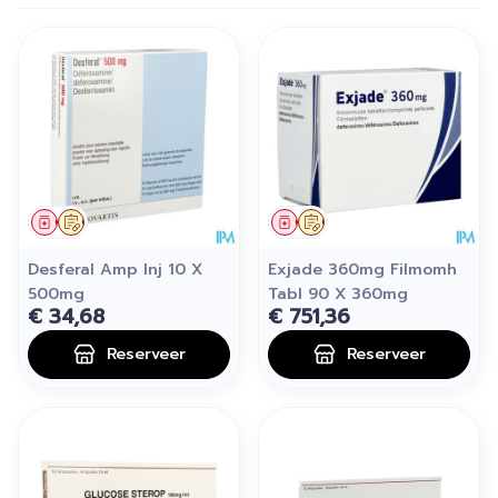
Geneesmiddel
Op voorschrift
Geneesmiddel
Op voorschrift
Desferal Amp Inj 10 X
Exjade 360mg Filmomh
500mg
Tabl 90 X 360mg
€ 34,68
€ 751,36
Reserveer
Reserveer