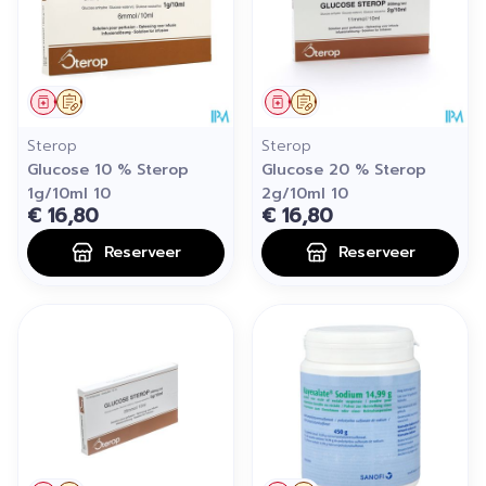
Geneesmiddel
Op voorschrift
Geneesmiddel
Op voorschrift
Sterop
Sterop
Glucose 10 % Sterop
Glucose 20 % Sterop
1g/10ml 10
2g/10ml 10
€ 16,80
€ 16,80
Reserveer
Reserveer