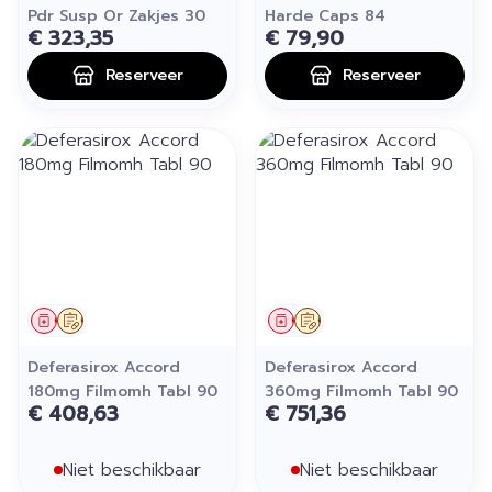
Pdr Susp Or Zakjes 30
Harde Caps 84
€ 323,35
€ 79,90
Reserveer
Reserveer
Geneesmiddel
Op voorschrift
Geneesmiddel
Op voorschrift
Deferasirox Accord
Deferasirox Accord
180mg Filmomh Tabl 90
360mg Filmomh Tabl 90
€ 408,63
€ 751,36
Niet beschikbaar
Niet beschikbaar