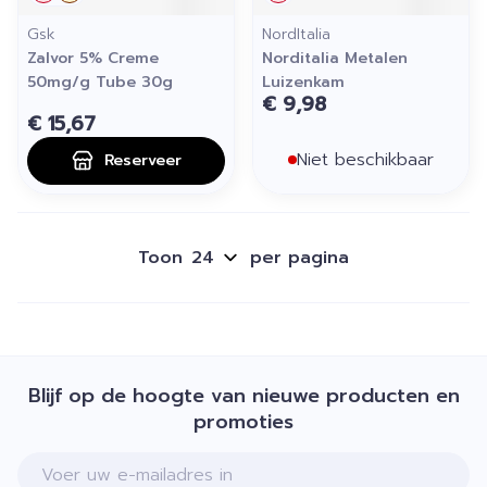
Gsk
NordItalia
Zalvor 5% Creme
Norditalia Metalen
50mg/g Tube 30g
Luizenkam
€ 9,98
€ 15,67
Niet beschikbaar
Reserveer
Toon
per pagina
Blijf op de hoogte van nieuwe producten en
promoties
E-mail adres