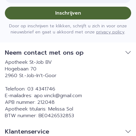
Inschrijven
Door op inschrijven te klikken, schrijft u zich in voor onze
nieuwsbrief en gaat u akkoord met onze
privacy policy
.
Neem contact met ons op
Apotheek St-Job BV
Hogebaan 70
2960
St.-Job-In't-Goor
Telefoon:
03 4341746
E-mailadres:
apo.vinck@
gmail.com
APB nummer:
212048
Apotheek titularis:
Melissa Sol
BTW nummer:
BE0426532853
Klantenservice