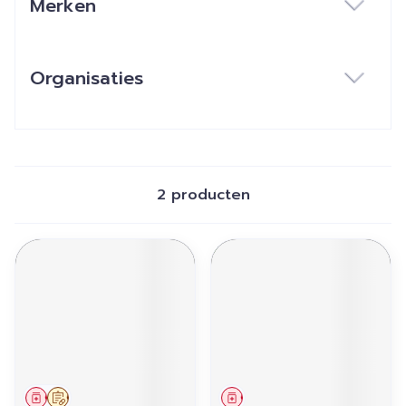
Merken
filter
Organisaties
filter
2
producten
Geneesmiddel
Op voorschrift
Geneesmiddel