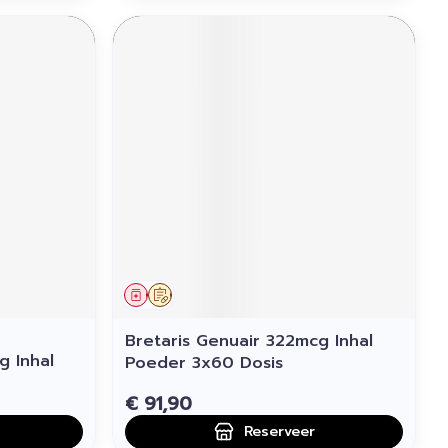
Geneesmiddel
Op voorschrift
Bretaris Genuair 322mcg Inhal
g Inhal
Poeder 3x60 Dosis
€ 91,90
Reserveer