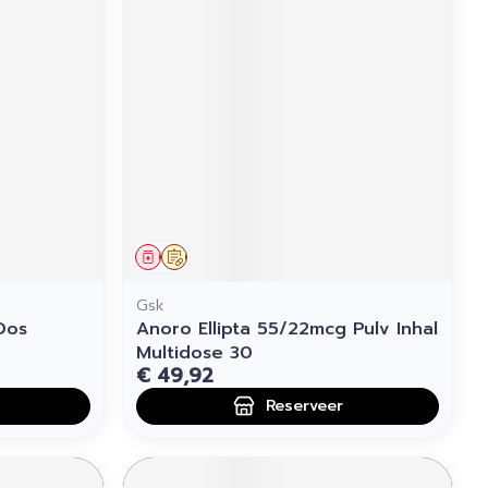
Geneesmiddel
Op voorschrift
Gsk
Dos
Anoro Ellipta 55/22mcg Pulv Inhal
Multidose 30
€ 49,92
Reserveer