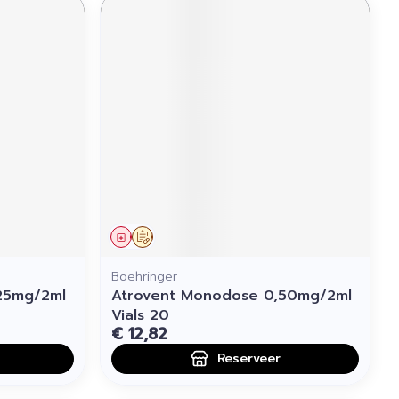
Geneesmiddel
Op voorschrift
Boehringer
25mg/2ml
Atrovent Monodose 0,50mg/2ml
Vials 20
€ 12,82
Reserveer