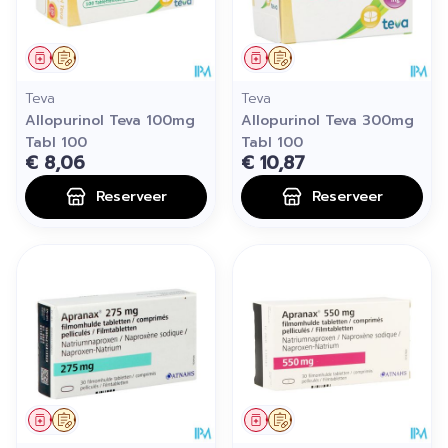
Geneesmiddel
Op voorschrift
Geneesmiddel
Op voorschrift
Teva
Teva
Allopurinol Teva 100mg
Allopurinol Teva 300mg
Tabl 100
Tabl 100
€ 8,06
€ 10,87
Reserveer
Reserveer
Geneesmiddel
Op voorschrift
Geneesmiddel
Op voorschrift