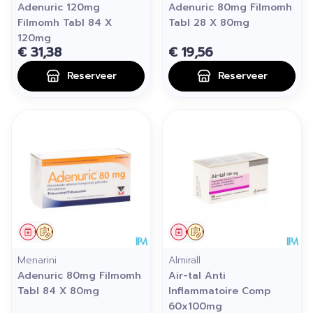
Adenuric 120mg
Adenuric 80mg Filmomh
Filmomh Tabl 84 X
Tabl 28 X 80mg
120mg
€ 31,38
€ 19,56
Reserveer
Reserveer
Geneesmiddel
Op voorschrift
Geneesmiddel
Op voorschrift
Menarini
Almirall
Adenuric 80mg Filmomh
Air-tal Anti
Tabl 84 X 80mg
Inflammatoire Comp
60x100mg