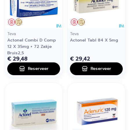
Geneesmiddel
Op voorschrift
Geneesmiddel
Op voorschrift
Teva
Teva
Actonel Combi D Comp
Actonel Tabl 84 X 5mg
12 X 35mg + 72 Zakje
Bruis2,5
€ 29,48
€ 29,42
Reserveer
Reserveer