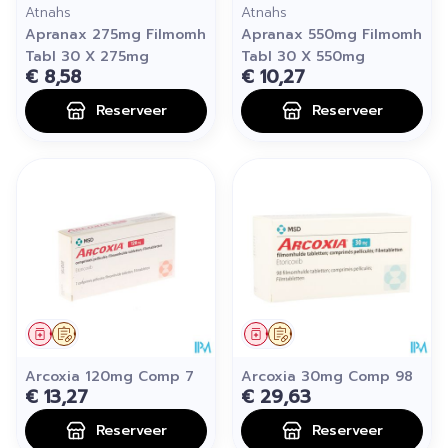
Atnahs
Atnahs
Apranax 275mg Filmomh
Apranax 550mg Filmomh
Tabl 30 X 275mg
Tabl 30 X 550mg
€ 8,58
€ 10,27
Reserveer
Reserveer
Geneesmiddel
Op voorschrift
Geneesmiddel
Op voorschrift
Arcoxia 120mg Comp 7
Arcoxia 30mg Comp 98
€ 13,27
€ 29,63
Reserveer
Reserveer