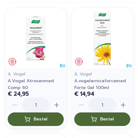
Geneesmiddel
Geneesmiddel
A. Vogel
A. Vogel
A.Vogel Atrosanmed
A.vogelarnicaforcemed
Comp 60
Forte Gel 100ml
€ 24,95
€ 14,94
Aantal
Aantal
Bestel
Bestel