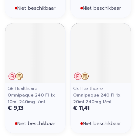
Niet beschikbaar
Niet beschikbaar
Geneesmiddel
Op voorschrift
Geneesmiddel
Op voorschrift
GE Healthcare
GE Healthcare
Omnipaque 240 Fl 1x
Omnipaque 240 Fl 1x
10ml 240mg I/ml
20ml 240mg I/ml
€ 9,13
€ 11,41
Niet beschikbaar
Niet beschikbaar