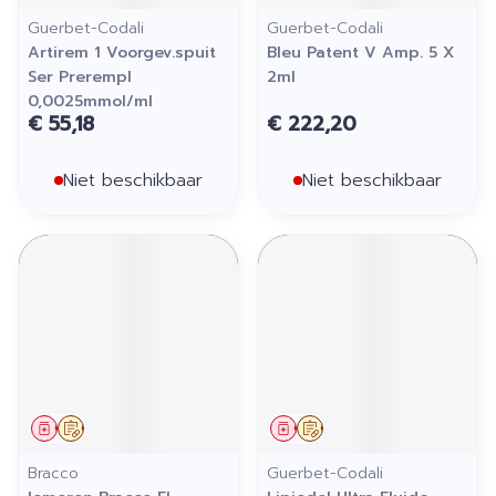
Guerbet-Codali
Guerbet-Codali
Artirem 1 Voorgev.spuit
Bleu Patent V Amp. 5 X
Ser Prerempl
2ml
0,0025mmol/ml
€ 55,18
€ 222,20
Niet beschikbaar
Niet beschikbaar
Geneesmiddel
Op voorschrift
Geneesmiddel
Op voorschrift
Bracco
Guerbet-Codali