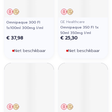
Geneesmiddel
Op voorschrift
Geneesmiddel
Op voorschrift
GE Healthcare
Omnipaque 300 Fl
Omnipaque 350 Fl 1x
1x100ml 300mg I/ml
50ml 350mg I/ml
€ 37,98
€ 25,30
Niet beschikbaar
Niet beschikbaar
Geneesmiddel
Op voorschrift
Geneesmiddel
Op voorschrift