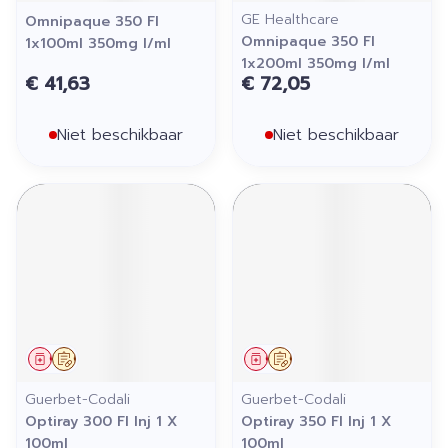
GE Healthcare
Omnipaque 350 Fl
Omnipaque 350 Fl
1x100ml 350mg I/ml
1x200ml 350mg I/ml
€ 41,63
€ 72,05
Niet beschikbaar
Niet beschikbaar
Geneesmiddel
Op voorschrift
Geneesmiddel
Op voorschrift
Guerbet-Codali
Guerbet-Codali
Optiray 300 Fl Inj 1 X
Optiray 350 Fl Inj 1 X
100ml
100ml