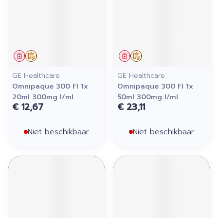
Geneesmiddel
Op voorschrift
Geneesmiddel
Op voorschrift
GE Healthcare
GE Healthcare
Omnipaque 300 Fl 1x
Omnipaque 300 Fl 1x
20ml 300mg I/ml
50ml 300mg I/ml
€ 12,67
€ 23,11
Niet beschikbaar
Niet beschikbaar