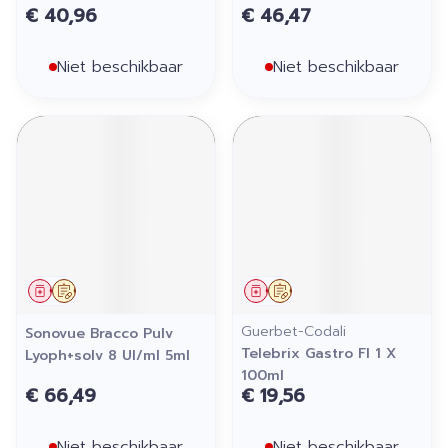
€ 40,96
€ 46,47
Niet beschikbaar
Niet beschikbaar
Geneesmiddel
Op voorschrift
Geneesmiddel
Op voorschrift
Guerbet-Codali
Sonovue Bracco Pulv
Telebrix Gastro Fl 1 X
Lyoph+solv 8 Ul/ml 5ml
100ml
€ 66,49
€ 19,56
Niet beschikbaar
Niet beschikbaar