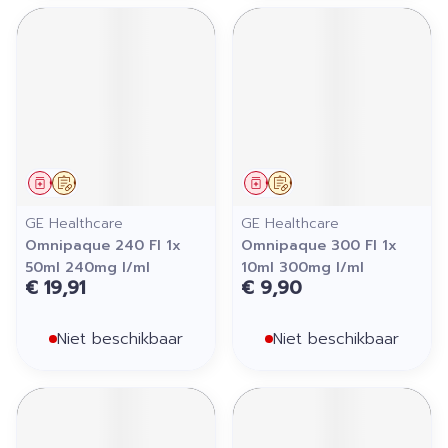
Geneesmiddel
Op voorschrift
Geneesmiddel
Op voorschrift
GE Healthcare
GE Healthcare
Omnipaque 240 Fl 1x
Omnipaque 300 Fl 1x
50ml 240mg I/ml
10ml 300mg I/ml
€ 19,91
€ 9,90
Niet beschikbaar
Niet beschikbaar