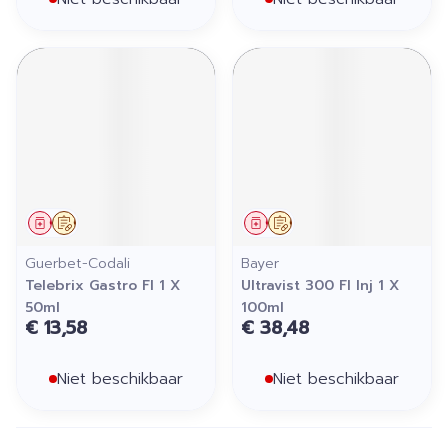
Geneesmiddel
Op voorschrift
Geneesmiddel
Op voorschrift
Guerbet-Codali
Bayer
Telebrix Gastro Fl 1 X
Ultravist 300 Fl Inj 1 X
50ml
100ml
€ 13,58
€ 38,48
Niet beschikbaar
Niet beschikbaar