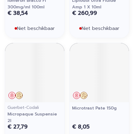
Iomeron Bracco Fl
Lipiodol Ultra Fluide
300mg/ml 100ml
Amp 1 X 10ml
€ 38,54
€ 260,99
Niet beschikbaar
Niet beschikbaar
Geneesmiddel
Op voorschrift
Geneesmiddel
Op voorschrift
Guerbet-Codali
Microtrast Pate 150g
Micropaque Suspensie
2l
€ 27,79
€ 8,05