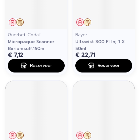
Geneesmiddel
Op voorschrift
Geneesmiddel
Op voorschrift
Guerbet-Codali
Bayer
Micropaque Scanner
Ultravist 300 Fl Inj 1 X
Bariumsulf.150ml
50ml
€ 7,12
€ 22,71
Reserveer
Reserveer
Geneesmiddel
Op voorschrift
Geneesmiddel
Op voorschrift