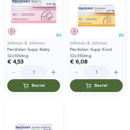
Geneesmiddel
Geneesmiddel
Johnson & Johnson
Johnson & Johnson
Perdolan Supp Baby
Perdolan Supp Kind
12x100mg
12x350mg
€ 4,53
€ 6,08
Aantal
Aantal
Bestel
Bestel