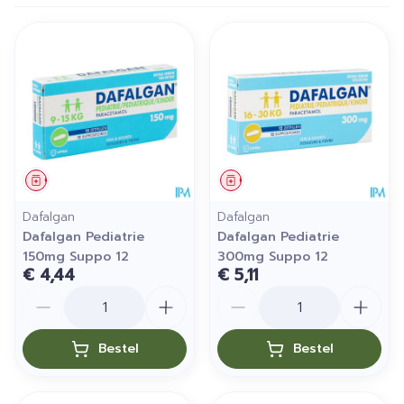
Geneesmiddel
Geneesmiddel
Dafalgan
Dafalgan
Dafalgan Pediatrie
Dafalgan Pediatrie
150mg Suppo 12
300mg Suppo 12
€ 4,44
€ 5,11
Aantal
Aantal
Bestel
Bestel