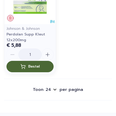
Geneesmiddel
Johnson & Johnson
Perdolan Supp Kleut
12x200mg
€ 5,88
Aantal
Bestel
Toon
per pagina