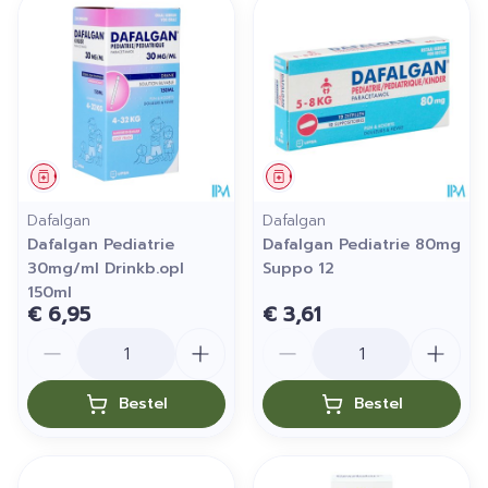
Geneesmiddel
Geneesmiddel
Dafalgan
Dafalgan
Dafalgan Pediatrie
Dafalgan Pediatrie 80mg
30mg/ml Drinkb.opl
Suppo 12
150ml
€ 6,95
€ 3,61
Aantal
Aantal
Bestel
Bestel