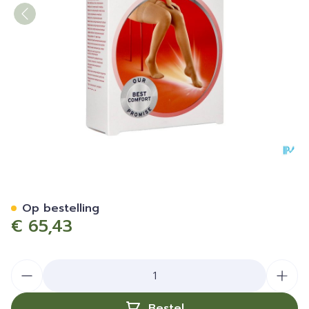
Jobst Ultras 1 Ad Pet Sft Blac
Op bestelling
€ 65,43
Aantal
Bestel