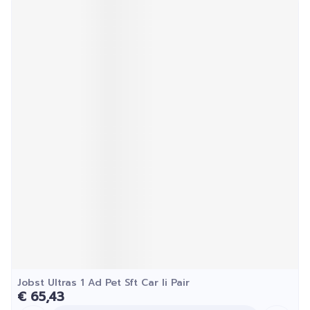
Jobst Ultras 1 Ad Pet Sft Car Ii Pair
€ 65,43