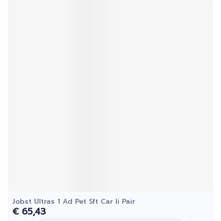
Jobst Ultras 1 Ad Pet Sft Car Ii Pair
€ 65,43