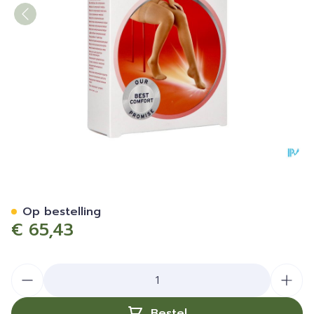
Jobst Ultras 1 Ad Pet Sft Car
Op bestelling
€ 65,43
Aantal
Bestel