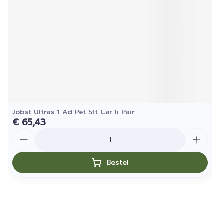
Jobst Ultras 1 Ad Pet Sft Car Ii Pair
€ 65,43
Aantal
Bestel