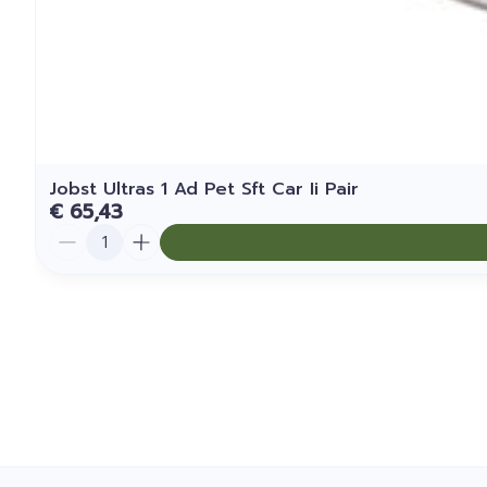
Jobst Ultras 1 Ad Pet Sft Car Ii Pair
€ 65,43
Aantal