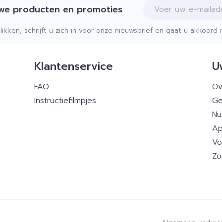
E-mail adres
uwe producten en promoties
klikken, schrijft u zich in voor onze nieuwsbrief en gaat u akkoor
Klantenservice
U
FAQ
Ov
Instructiefilmpjes
Ge
Nu
Ap
Vo
Zo