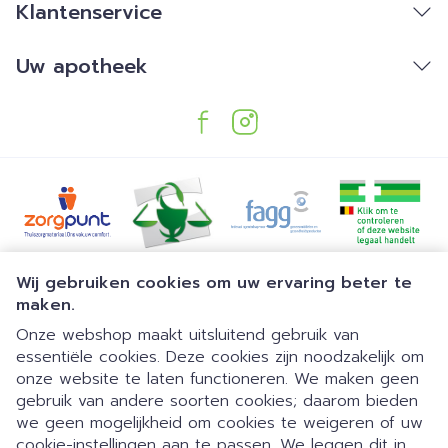
Klantenservice
Uw apotheek
Juridische links
Wij gebruiken cookies om uw ervaring beter te
maken.
Onze webshop maakt uitsluitend gebruik van
essentiële cookies. Deze cookies zijn noodzakelijk om
onze website te laten functioneren. We maken geen
gebruik van andere soorten cookies; daarom bieden
we geen mogelijkheid om cookies te weigeren of uw
Dia 1 van 1
cookie-instellingen aan te passen. We leggen dit in