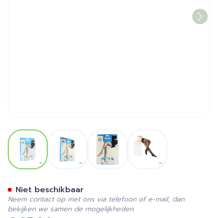
View larger image
View larger image
View larger image
View larger image
Botalux 140 Stay-up Noir/z
Niet beschikbaar
Neem contact op met ons via telefoon of e-mail, dan
bekijken we samen de mogelijkheden.