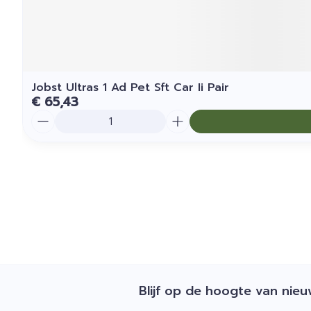
Jobst Ultras 1 Ad Pet Sft Car Ii Pair
€ 65,43
Aantal
Blijf op de hoogte van nie