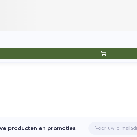
E-mail adres
uwe producten en promoties