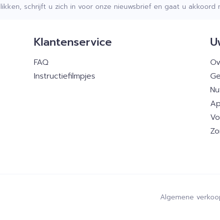
klikken, schrijft u zich in voor onze nieuwsbrief en gaat u akkoor
Klantenservice
U
FAQ
Ov
Instructiefilmpjes
Ge
Nu
Ap
Vo
Zo
Algemene verkoo