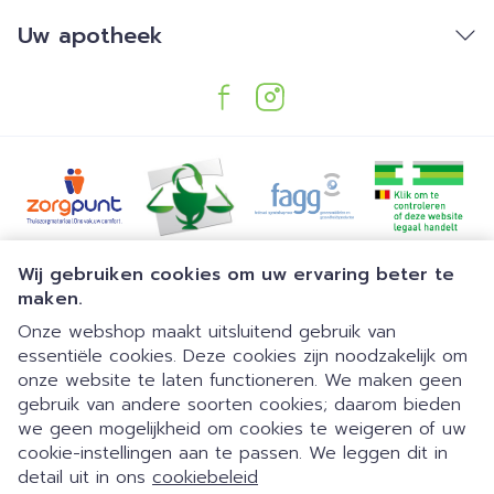
Uw apotheek
Juridische links
Wij gebruiken cookies om uw ervaring beter te
maken.
Onze webshop maakt uitsluitend gebruik van
essentiële cookies. Deze cookies zijn noodzakelijk om
onze website te laten functioneren. We maken geen
gebruik van andere soorten cookies; daarom bieden
we geen mogelijkheid om cookies te weigeren of uw
Dia 1 van 1
Gemakkelijk parkeren | 24/7
cookie-instellingen aan te passen. We leggen dit in
detail uit in ons
cookiebeleid