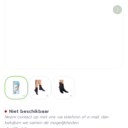
View larger image
View larger image
View larger image
Bota Soft 1 Extra Fijn Zwart
Niet beschikbaar
Neem contact op met ons via telefoon of e-mail, dan
bekijken we samen de mogelijkheden.